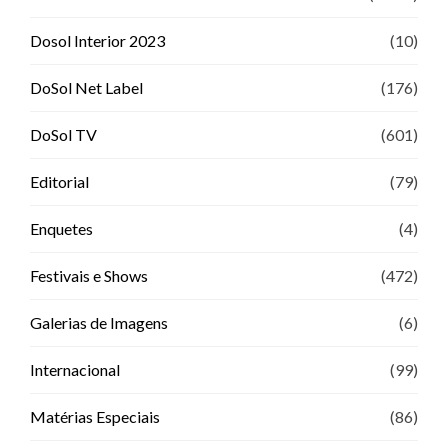
Dosol Interior 2023
(10)
DoSol Net Label
(176)
DoSol TV
(601)
Editorial
(79)
Enquetes
(4)
Festivais e Shows
(472)
Galerias de Imagens
(6)
Internacional
(99)
Matérias Especiais
(86)