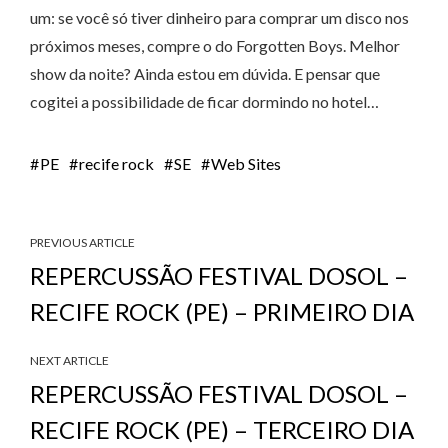
um: se você só tiver dinheiro para comprar um disco nos
próximos meses, compre o do Forgotten Boys. Melhor
show da noite? Ainda estou em dúvida. E pensar que
cogitei a possibilidade de ficar dormindo no hotel…
PE
recife rock
SE
Web Sites
PREVIOUS ARTICLE
REPERCUSSÃO FESTIVAL DOSOL –
RECIFE ROCK (PE) – PRIMEIRO DIA
NEXT ARTICLE
REPERCUSSÃO FESTIVAL DOSOL –
RECIFE ROCK (PE) – TERCEIRO DIA