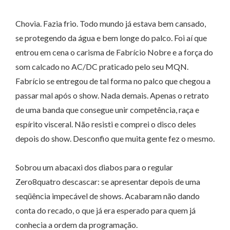
Chovia. Fazia frio. Todo mundo já estava bem cansado,
se protegendo da água e bem longe do palco. Foi aí que
entrou em cena o carisma de Fabrício Nobre e a força do
som calcado no AC/DC praticado pelo seu MQN.
Fabrício se entregou de tal forma no palco que chegou a
passar mal após o show. Nada demais. Apenas o retrato
de uma banda que consegue unir competência, raça e
espírito visceral. Não resisti e comprei o disco deles
depois do show. Desconfio que muita gente fez o mesmo.
Sobrou um abacaxi dos diabos para o regular
Zero8quatro descascar: se apresentar depois de uma
seqüência impecável de shows. Acabaram não dando
conta do recado, o que já era esperado para quem já
conhecia a ordem da programação.