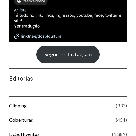
Seguir no Instagram
Editorias
Clipping
(333)
Coberturas
(454)
DoSol Eventos
(1.389)