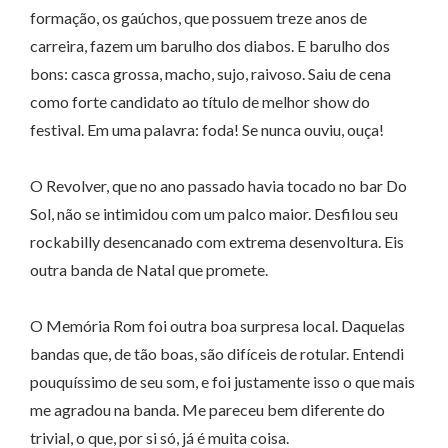
formação, os gaúchos, que possuem treze anos de
carreira, fazem um barulho dos diabos. E barulho dos
bons: casca grossa, macho, sujo, raivoso. Saiu de cena
como forte candidato ao título de melhor show do
festival. Em uma palavra: foda! Se nunca ouviu, ouça!
O Revolver, que no ano passado havia tocado no bar Do
Sol, não se intimidou com um palco maior. Desfilou seu
rockabilly desencanado com extrema desenvoltura. Eis
outra banda de Natal que promete.
O Memória Rom foi outra boa surpresa local. Daquelas
bandas que, de tão boas, são difíceis de rotular. Entendi
pouquíssimo de seu som, e foi justamente isso o que mais
me agradou na banda. Me pareceu bem diferente do
trivial, o que, por si só, já é muita coisa.