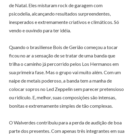
de Natal. Eles misturam rock de garagem com
psicodelia, alcançando resultados surpreendentes,
inesperados e extremamente criativos e climáticos. Só
vendo e ouvindo para ter idéia.
Quando o brasiliense Bois de Gerião começou a tocar
ficou no ar a sensação de se tratar de uma banda que
trilha o caminho já percorrido pelos Los Hermanos em
sua primeira fase. Mas o grupo vai muito além. Com um
naipe de metais poderoso, a banda tem a manha de
colocar sopros no Led Zeppelin sem parecer pretensioso
ou ridículo. E, melhor, suas composições são intensas,
bonitas e extremamente simples de tão complexas.
O Walverdes contribuiu para a perda de audição de boa
parte dos presentes. Com apenas três integrantes em sua