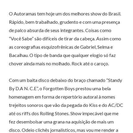
O Autoramas tem hoje um dos melhores show do Brasil.
Rápido, bem trabalhado, grudento e com uma presença
de palco absurda de seus integrantes. Coisas como
“Você Sabe” são difíceis de tirar da cabeça. Assim como
as coreografias esquizofrênicas de Gabriel, Selma e
Bacalhau. O tipo de banda que qualquer elogio só faz
chover ainda mais no molhado. Rock até o caroço.
Com um baita disco debaixo do braço chamado “Standy
By D.A N. C.E”, o Forgotten Boys prestou uma bela
homenagem em forma de repertório autoral à nomes
trejeitos sonoros que vão da pegada do Kiss e do AC/DC
até os riffs dos Rolling Stones. Show impecável que me
fez desembolsar uma grana na aquisição de mais um
disco. Odeio clichês jornalísticos, mas vou me render a