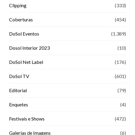
Clipping
(333)
Coberturas
(454)
DoSol Eventos
(1.389)
Dosol Interior 2023
(10)
DoSol Net Label
(176)
DoSol TV
(601)
Editorial
(79)
Enquetes
(4)
Festivais e Shows
(472)
Galerias de Imagens
(6)