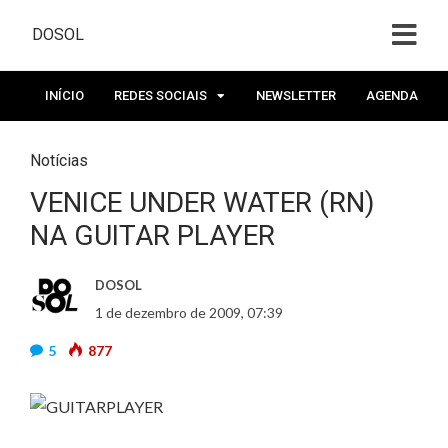
DOSOL
INÍCIO
REDES SOCIAIS
NEWSLETTER
AGENDA
Notícias
VENICE UNDER WATER (RN)
NA GUITAR PLAYER
DOSOL
1 de dezembro de 2009, 07:39
5
877