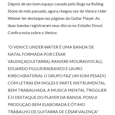
Depois de um bom espaço cavado pelo Bugs na Rolling
Stone do mês passado, agora chegou vez do Venice Uder
Wateer ter destaque nas páginas da Guitar Player. As
duas bandas registraram seus discos no Estúdio Dosol.
Confira nota sobre o Venice:
“O VENICE UNDER WATER É UMA BANDA DE
NATAL FORMADA POR CÉSAR
VALENÇA(GUITARRA), RANIERE MOURA(VOCAL),
EDUARDO FILGUEIRA(BAIXO) E LAURO
KIRSCH(BATERIA). O GRUPO FAZ UM SOM PESADO
COM LETRAS EM INGLES E PARTE INSTRUMENTAL
BEM TRABALHADA. A MUSICA MENTAL TRIGGUER
É O DESTAQUE DO PLAYER DA BANDA. POSSUI
PRODUÇAO BEM ELABORADA E ÓTIMO
TRABALHO DE GUITARRA DE CÉSAR VALENÇA”