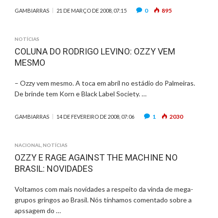
0
895
GAMBIARRAS
21 DE MARÇO DE 2008, 07:15
NOTÍCIAS
COLUNA DO RODRIGO LEVINO: OZZY VEM
MESMO
– Ozzy vem mesmo. A toca em abril no estádio do Palmeiras.
De brinde tem Korn e Black Label Society. …
1
2030
GAMBIARRAS
14 DE FEVEREIRO DE 2008, 07:06
NACIONAL
,
NOTÍCIAS
OZZY E RAGE AGAINST THE MACHINE NO
BRASIL: NOVIDADES
Voltamos com mais novidades a respeito da vinda de mega-
grupos gringos ao Brasil. Nós tínhamos comentado sobre a
apssagem do …