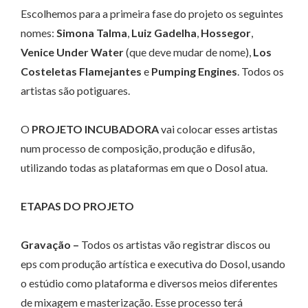
Escolhemos para a primeira fase do projeto os seguintes
nomes:
Simona Talma
,
Luiz Gadelha
,
Hossegor
,
Venice Under Water
(que deve mudar de nome),
Los
Costeletas Flamejantes
e
Pumping Engines
. Todos os
artistas são potiguares.
O
PROJETO INCUBADORA
vai colocar esses artistas
num processo de composição, produção e difusão,
utilizando todas as plataformas em que o Dosol atua.
ETAPAS DO PROJETO
Gravação –
Todos os artistas vão registrar discos ou
eps com produção artística e executiva do Dosol, usando
o estúdio como plataforma e diversos meios diferentes
de mixagem e masterização. Esse processo terá