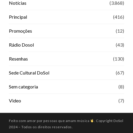
Notícias
(3.868)
Principal
(416)
Promoções
(12)
Rádio Dosol
(43)
Resenhas
(130)
Sede Cultural DoSol
(67)
Sem categoria
(8)
Video
(7)
Feito com amor por pessoas que amam música
. Copyright DoSol
2024 – Todos os direitos reservados.