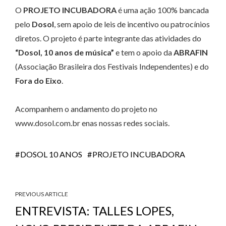
O
PROJETO INCUBADORA
é uma ação 100% bancada
pelo
Dosol
, sem apoio de leis de incentivo ou patrocínios
diretos. O projeto é parte integrante das atividades do
“Dosol, 10 anos de música”
e tem o apoio da
ABRAFIN
(Associação Brasileira dos Festivais Independentes) e do
Fora do Eixo
.
Acompanhem o andamento do projeto no
www.dosol.com.br enas nossas redes sociais.
DOSOL 10 ANOS
PROJETO INCUBADORA
PREVIOUS ARTICLE
ENTREVISTA: TALLES LOPES,