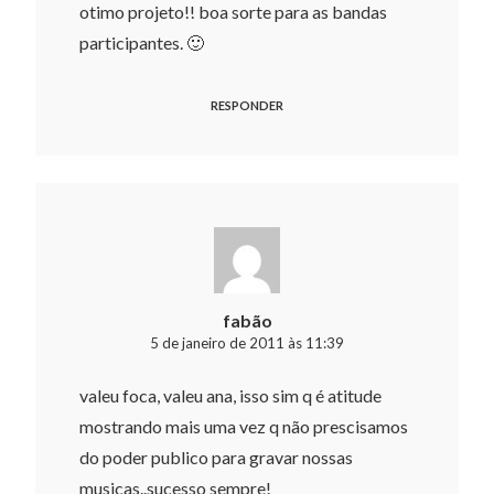
otimo projeto!! boa sorte para as bandas
participantes. 🙂
RESPONDER
fabão
5 de janeiro de 2011 às 11:39
valeu foca, valeu ana, isso sim q é atitude
mostrando mais uma vez q não prescisamos
do poder publico para gravar nossas
musicas..sucesso sempre!