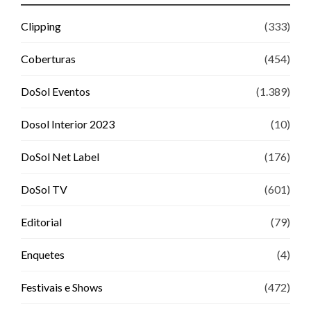
Clipping
(333)
Coberturas
(454)
DoSol Eventos
(1.389)
Dosol Interior 2023
(10)
DoSol Net Label
(176)
DoSol TV
(601)
Editorial
(79)
Enquetes
(4)
Festivais e Shows
(472)