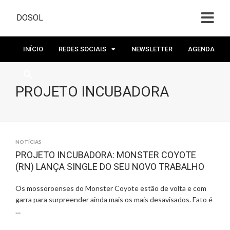
DOSOL
INÍCIO
REDES SOCIAIS
NEWSLETTER
AGENDA
PROJETO INCUBADORA
NOTÍCIAS
PROJETO INCUBADORA: MONSTER COYOTE
(RN) LANÇA SINGLE DO SEU NOVO TRABALHO
Os mossoroenses do Monster Coyote estão de volta e com
garra para surpreender ainda mais os mais desavisados. Fato é
…