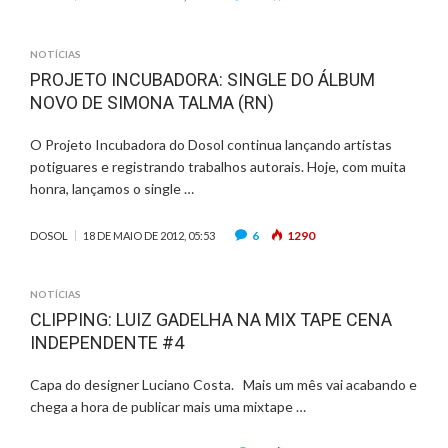
NOTÍCIAS
PROJETO INCUBADORA: SINGLE DO ÁLBUM
NOVO DE SIMONA TALMA (RN)
O Projeto Incubadora do Dosol continua lançando artistas
potiguares e registrando trabalhos autorais. Hoje, com muita
honra, lançamos o single …
6
1290
DOSOL
18 DE MAIO DE 2012, 05:53
NOTÍCIAS
CLIPPING: LUIZ GADELHA NA MIX TAPE CENA
INDEPENDENTE #4
Capa do designer Luciano Costa. Mais um mês vai acabando e
chega a hora de publicar mais uma mixtape …