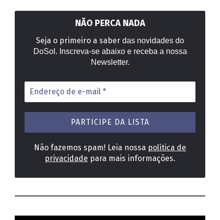
posts
NÃO PERCA NADA
Seja o primeiro a saber
das novidades do
DoSol. Inscreva-se abaixo e receba a nossa
Newsletter.
Endereço
de
e-
mail
*
Não fazemos spam! Leia nossa
política de
privacidade
para mais informações.