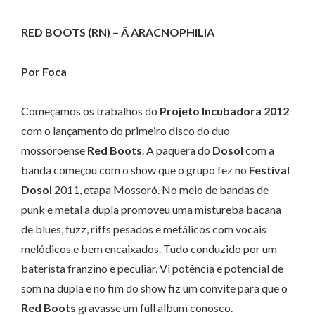
RED BOOTS (RN) – Â ARACNOPHILIA
Por Foca
Começamos os trabalhos do
Projeto Incubadora 2012
com o lançamento do primeiro disco do duo
mossoroense
Red Boots
. A paquera do
Dosol
com a
banda começou com o show que o grupo fez no
Festival
Dosol
2011, etapa Mossoró. No meio de bandas de
punk e metal a dupla promoveu uma mistureba bacana
de blues, fuzz, riffs pesados e metálicos com vocais
melódicos e bem encaixados. Tudo conduzido por um
baterista franzino e peculiar. Vi potência e potencial de
som na dupla e no fim do show fiz um convite para que o
Red Boots
gravasse um full album conosco.