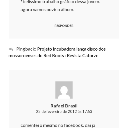
*belíssimo trabalho gráfico dessa jovem.
agora vamos ouvir o álbum.
RESPONDER
Pingback:
Projeto Incubadora lança disco dos
mossoroenses do Red Boots : Revista Catorze
Rafael Brasil
23 de fevereiro de 2012 às 17:53
comentei o mesmo no facebook. daí já