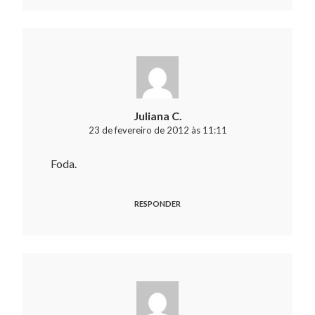
Juliana C.
23 de fevereiro de 2012 às 11:11
Foda.
RESPONDER