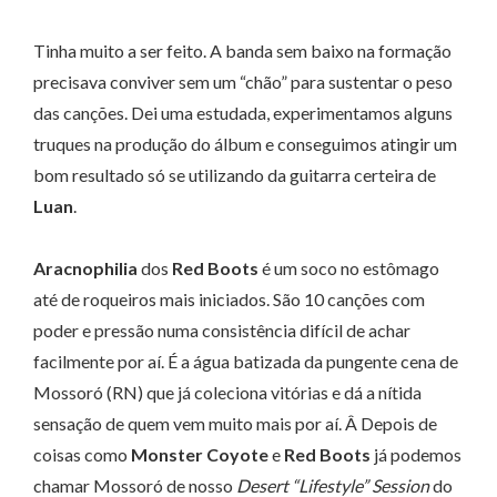
Tinha muito a ser feito. A banda sem baixo na formação
precisava conviver sem um “chão” para sustentar o peso
das canções. Dei uma estudada, experimentamos alguns
truques na produção do álbum e conseguimos atingir um
bom resultado só se utilizando da guitarra certeira de
Luan
.
Aracnophilia
dos
Red Boots
é um soco no estômago
até de roqueiros mais iniciados. São 10 canções com
poder e pressão numa consistência difícil de achar
facilmente por aí. É a água batizada da pungente cena de
Mossoró (RN) que já coleciona vitórias e dá a nítida
sensação de quem vem muito mais por aí. Â Depois de
coisas como
Monster Coyote
e
Red Boots
já podemos
chamar Mossoró de nosso
Desert “Lifestyle” Session
do