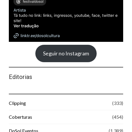
Seguir no Instagram
Editorias
Clipping
(333)
Coberturas
(454)
DoSol Eventos
(1.389)