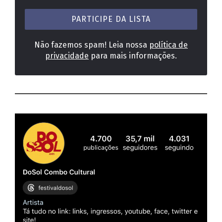
mail
*
Não fazemos spam! Leia nossa
política de
privacidade
para mais informações.