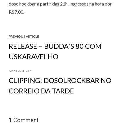
dosolrockbar a partir das 21h. Ingressos na hora por
R$7,00.
PREVIOUS ARTICLE
RELEASE – BUDDA`S 80 COM
USKARAVELHO
NEXT ARTICLE
CLIPPING: DOSOLROCKBAR NO
CORREIO DA TARDE
1 Comment