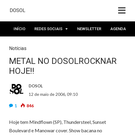
DOSOL
INÍCIO
REDES SOCIAIS
NEWSLETTER
AGENDA
Notícias
METAL NO DOSOLROCKNAR
HOJE!!
DOSOL
12 de maio de 2006, 09:10
1
846
Hoje tem Mindflown (SP), Thundersteel, Sunset
Boulevard e Manowar cover. Show bacana no