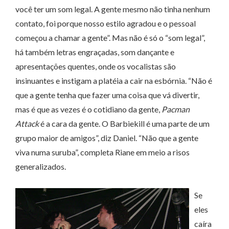
você ter um som legal. A gente mesmo não tinha nenhum
contato, foi porque nosso estilo agradou e o pessoal
começou a chamar a gente”. Mas não é só o “som legal”,
há também letras engraçadas, som dançante e
apresentações quentes, onde os vocalistas são
insinuantes e instigam a platéia a cair na esbórnia. “Não é
que a gente tenha que fazer uma coisa que vá divertir,
mas é que as vezes é o cotidiano da gente,
Pacman
Attack
é a cara da gente. O Barbiekill é uma parte de um
grupo maior de amigos”, diz Daniel. “Não que a gente
viva numa suruba”, completa Riane em meio a risos
generalizados.
Se
eles
caíra