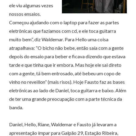
ele viu algumas vezes
nossos ensaios.
Começou ajudando com o laptop para fazer as partes
eletrônicas que fazíamos com cd, e ele toca guitarra
muito bem”, diz Waldemar. Para Hello uma coisa
atrapalhava: “O bicho não bebe, então saía com a gente
depois do ensaio para beber e ficava dizendo que estava
tarde e que tinha que ir embora. Mas hoje ele sai direto
com a gente, tá bem entrosado, até bebeu um copo de
vinho no reveillon” (mais risos). Hoje Fausto faz as bases
eletrônicas ao lado de Daniel, toca guitarra e baixo. Além
de ter uma grande preocupação com a parte técnica da
banda.
Daniel, Hello, Riane, Waldemar e Fausto já levaram a
apresentação ímpar para Galpão 29, Estação Ribeira,