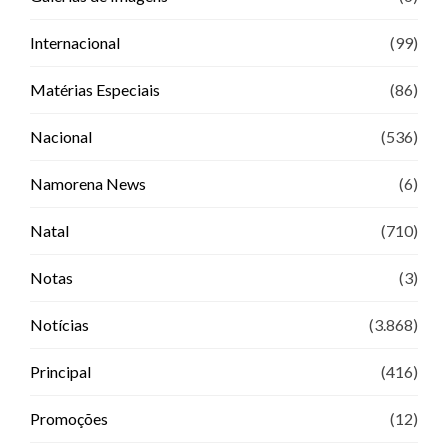
Internacional
(99)
Matérias Especiais
(86)
Nacional
(536)
Namorena News
(6)
Natal
(710)
Notas
(3)
Notícias
(3.868)
Principal
(416)
Promoções
(12)