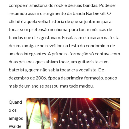
compõem a história do rock e de suas bandas. Pode ser
resumido assim o surgimento da banda Barbiekill. O
clichê é aquela velha história de que se juntaram para
tocar sem pretensão nenhuma, para tocar músicas de
bandas que eles gostavam. Ensaiaram e tocaram na festa
de uma amiga e no reveillon na festa do condomínio de
um dos integrantes.
A primeira formação só contava com
duas pessoas que sabiam tocar, um guitarrista e um
baterista, quem não sabia tocar era vocalista. De
dezembro de 2006, época da primeira formação, pouco
mais de um ano se passou, mas tudo mudou.
Quand
o os
amigos
Walde