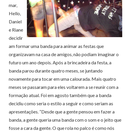
mar,
Hello,
Daniel
e Riane
decidir
am formar uma banda para animar as festas que
organizavam na casa de amigos, não podiam imaginar o
futuro um ano depois. Após a brincadeira da festa, a
banda parou durante quatro meses, se juntando
novamente para tocar em uma calourada. Mais quatro
meses se passaram para eles voltarem a se reunir com a
formação atual. Foi em agosto também que a banda
decidiu como seria o estilo a seguir e como seriam as
apresentações. “Desde que a gente pensou em fazer a
banda, a gente queria uma banda com o som e o jeito que
fosse a cara da gente. O que rola no palco é como nós