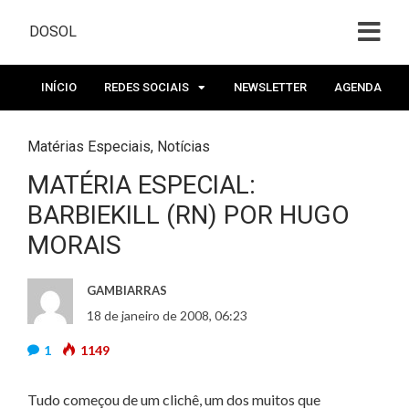
DOSOL
INÍCIO
REDES SOCIAIS
NEWSLETTER
AGENDA
Matérias Especiais
,
Notícias
MATÉRIA ESPECIAL:
BARBIEKILL (RN) POR HUGO
MORAIS
GAMBIARRAS
18 de janeiro de 2008, 06:23
1
1149
Tudo começou de um clichê, um dos muitos que