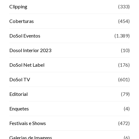
Clipping
(333)
Coberturas
(454)
DoSol Eventos
(1.389)
Dosol Interior 2023
(10)
DoSol Net Label
(176)
DoSol TV
(601)
Editorial
(79)
Enquetes
(4)
Festivais e Shows
(472)
Galerias de Imagens
(6)