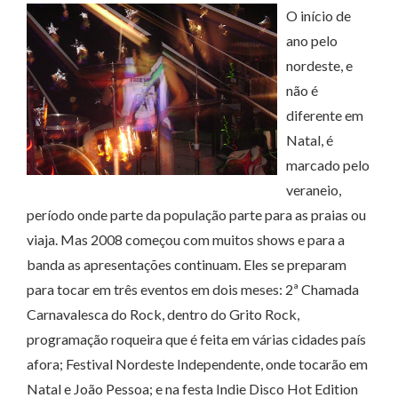
O início de
ano pelo
nordeste, e
não é
diferente em
Natal, é
marcado pelo
veraneio,
período onde parte da população parte para as praias ou
viaja. Mas 2008 começou com muitos shows e para a
banda as apresentações continuam. Eles se preparam
para tocar em três eventos em dois meses: 2ª Chamada
Carnavalesca do Rock, dentro do Grito Rock,
programação roqueira que é feita em várias cidades país
afora; Festival Nordeste Independente, onde tocarão em
Natal e João Pessoa; e na festa Indie Disco Hot Edition