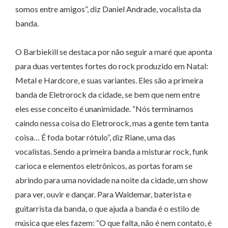
somos entre amigos”, diz Daniel Andrade, vocalista da
banda.
O Barbiekill se destaca por não seguir a maré que aponta
para duas vertentes fortes do rock produzido em Natal:
Metal e Hardcore, e suas variantes. Eles são a primeira
banda de Eletrorock da cidade, se bem que nem entre
eles esse conceito é unanimidade. “Nós terminamos
caindo nessa coisa do Eletrorock, mas a gente tem tanta
coisa… É foda botar rótulo”, diz Riane, uma das
vocalistas. Sendo a primeira banda a misturar rock, funk
carioca e elementos eletrônicos, as portas foram se
abrindo para uma novidade na noite da cidade, um show
para ver, ouvir e dançar. Para Waldemar, baterista e
guitarrista da banda, o que ajuda a banda é o estilo de
música que eles fazem: “O que falta, não é nem contato, é