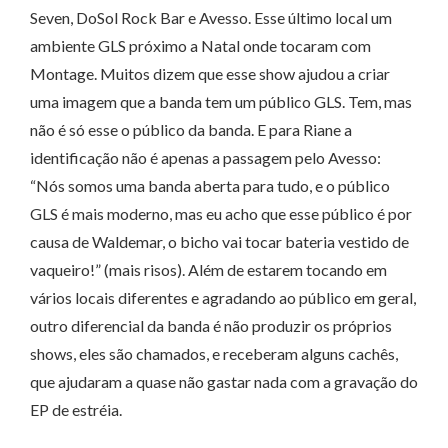
Seven, DoSol Rock Bar e Avesso. Esse último local um
ambiente GLS próximo a Natal onde tocaram com
Montage. Muitos dizem que esse show ajudou a criar
uma imagem que a banda tem um público GLS. Tem, mas
não é só esse o público da banda. E para Riane a
identificação não é apenas a passagem pelo Avesso:
“Nós somos uma banda aberta para tudo, e o público
GLS é mais moderno, mas eu acho que esse público é por
causa de Waldemar, o bicho vai tocar bateria vestido de
vaqueiro!” (mais risos). Além de estarem tocando em
vários locais diferentes e agradando ao público em geral,
outro diferencial da banda é não produzir os próprios
shows, eles são chamados, e receberam alguns cachês,
que ajudaram a quase não gastar nada com a gravação do
EP de estréia.