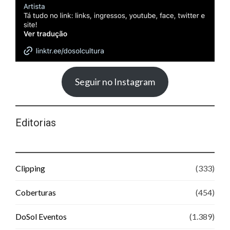
Seguir no Instagram
Editorias
Clipping
(333)
Coberturas
(454)
DoSol Eventos
(1.389)