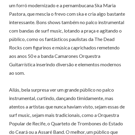
um forró modernizado e a pernambucana Ska Maria
Pastora, que mescla o frevo com ska e cria algo bastante
interessante. Bons shows também no palco instrumental
com bandas de surf music, lotando a praça e agitando o
público, como os fantásticos paulistas da The Dead
Rocks com figurinos e música caprichados remetendo
aos anos 50 e a banda Camarones Orquestra
Guitarrística inserindo diversão e elementos modernos
ao som.
Aliás, bela surpresa ver um grande público no palco
instrumental, curtindo, dançando timidamente, mas
atentos a artistas que nunca haviam visto, sejam essas de
surf music, sejam mais tradicionais, como a Orquestra
Popular de Recife, o Quarteto de Trombones do Estado
do Ceará ou a Assaré Band. O melhor, um público que