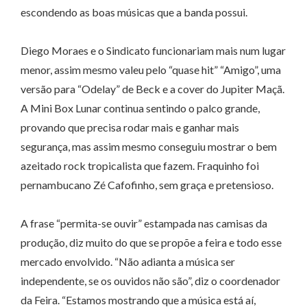
escondendo as boas músicas que a banda possui.
Diego Moraes e o Sindicato funcionariam mais num lugar
menor, assim mesmo valeu pelo “quase hit” “Amigo”, uma
versão para “Odelay” de Beck e a cover do Jupiter Maçã.
A Mini Box Lunar continua sentindo o palco grande,
provando que precisa rodar mais e ganhar mais
segurança, mas assim mesmo conseguiu mostrar o bem
azeitado rock tropicalista que fazem. Fraquinho foi
pernambucano Zé Cafofinho, sem graça e pretensioso.
A frase “permita-se ouvir” estampada nas camisas da
produção, diz muito do que se propõe a feira e todo esse
mercado envolvido. “Não adianta a música ser
independente, se os ouvidos não são”, diz o coordenador
da Feira. “Estamos mostrando que a música está aí,