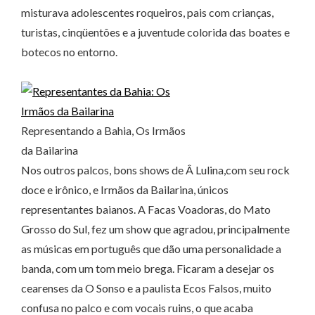
misturava adolescentes roqueiros, pais com crianças,
turistas, cinqüentões e a juventude colorida das boates e
botecos no entorno.
Representando a Bahia, Os Irmãos
da Bailarina
Nos outros palcos, bons shows de Â Lulina,com seu rock
doce e irônico, e Irmãos da Bailarina, únicos
representantes baianos. A Facas Voadoras, do Mato
Grosso do Sul, fez um show que agradou, principalmente
as músicas em português que dão uma personalidade a
banda, com um tom meio brega. Ficaram a desejar os
cearenses da O Sonso e a paulista Ecos Falsos, muito
confusa no palco e com vocais ruins, o que acaba