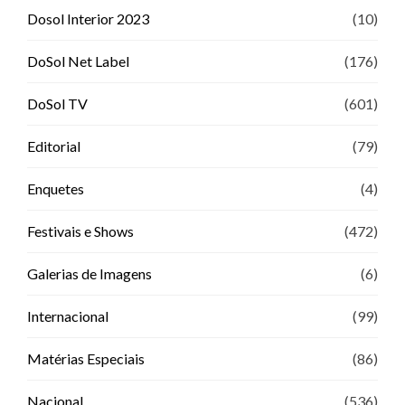
Dosol Interior 2023
(10)
DoSol Net Label
(176)
DoSol TV
(601)
Editorial
(79)
Enquetes
(4)
Festivais e Shows
(472)
Galerias de Imagens
(6)
Internacional
(99)
Matérias Especiais
(86)
Nacional
(536)