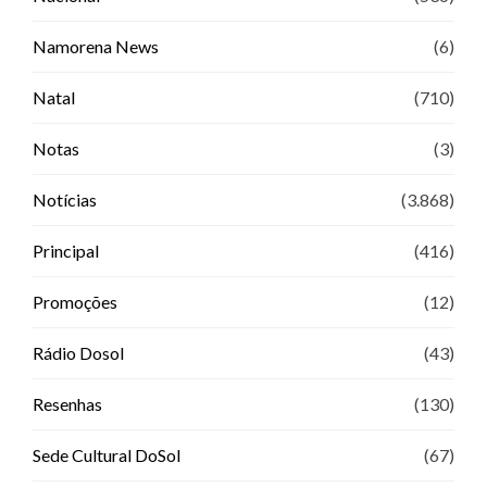
Namorena News
(6)
Natal
(710)
Notas
(3)
Notícias
(3.868)
Principal
(416)
Promoções
(12)
Rádio Dosol
(43)
Resenhas
(130)
Sede Cultural DoSol
(67)