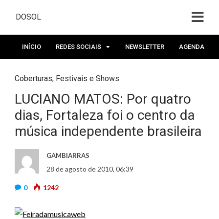
DOSOL
INÍCIO
REDES SOCIAIS
NEWSLETTER
AGENDA
Coberturas
,
Festivais e Shows
LUCIANO MATOS: Por quatro
dias, Fortaleza foi o centro da
música independente brasileira
GAMBIARRAS
28 de agosto de 2010, 06:39
0
1242