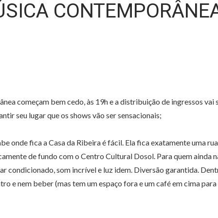
MÚSICA CONTEMPORÂNE
a começam bem cedo, às 19h e a distribuição de ingressos vai 
tir seu lugar que os shows vão ser sensacionais;
e onde fica a Casa da Ribeira é fácil. Ela fica exatamente uma rua
aticamente de fundo com o Centro Cultural Dosol. Para quem ainda 
ar condicionado, som incrível e luz idem. Diversão garantida. Dent
ntro e nem beber (mas tem um espaço fora e um café em cima para