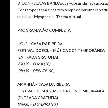
3) CONHEÇA AS BANDAS
: Se você ainda não sacou q
Contemporânea
ainda tem tempo de dar uma espiadinha
mundo no
Myspace
ou
Trama Virtual
.
PROGRAMAÇÃO COMPLETA
HOJE – CASA DA RIBEIRA
FESTIVAL DOSOL – MÚSICA CONTEMPORÂNEA
(ENTRADA GRATUITA)
20H20 – ELMA (SP)
19H30 – DEBATE (SP)
AMANHÃ – CASA DA RIBEIRA
FESTIVAL DOSOL – MÚSICA CONTEMPORÂNEA
(ENTRADA GRATUITA)
20H20 – O GARFO (CE)