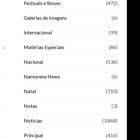
Festivais e Shows
(472)
Galerias de Imagens
(6)
Internacional
(99)
Matérias Especiais
(86)
Nacional
(536)
Namorena News
(6)
Natal
(710)
Notas
(3)
Notícias
(3.868)
Principal
(416)