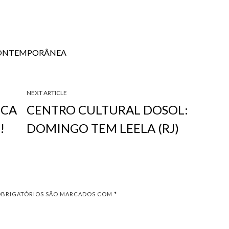
 CONTEMPORÂNEA
NEXT ARTICLE
ICA
CENTRO CULTURAL DOSOL:
!
DOMINGO TEM LEELA (RJ)
OBRIGATÓRIOS SÃO MARCADOS COM
*