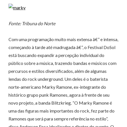
Fonte: Tribuna do Norte
Com uma programação muito mais extensa â€” e intensa,
começando à tarde até madrugada â€”, o Festival DoSol
está buscando expandir a percepção individual do
público sobre a música, trazendo bandas e músicos com
percursos e estilos diversificados, além de algumas
lendas do rock underground. Um deles é o baterista
norte-americano Marky Ramone, ex-integrante do
histórico grupo punk Ramones, agora à frente de seu
novo projeto, a banda Blitzkrieg. “O Marky Ramone é
uma das figuras mais importantes do rock, fez parte do
Ramones que será para sempre referência no estilo”,
disse Anderson Foca idealizador e diretor do evento. O