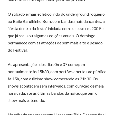
O sábado é mais eclético indo do underground roqueiro
ao Baile Barulhinho Bom, com bandas mais dançantes, a
“festa dentro da festa” iniciada com sucesso em 2009 e
que já realizou algumas edições anuais. O domingo
permanece com as atrações de som mais alto e pesado
do Festival.
As apresentações dos dias 06 e 07 começam
pontualmente às 15h30, com portões abertos ao público
às 15h, com o último show começando às 21h30. Os
shows acontecem sem intervalos, com duração de meia
hora cada, até as últimas bandas da noite, que tem o
show mais estendido.
No sábado se apresentam Hossegor (RN), Decreto final