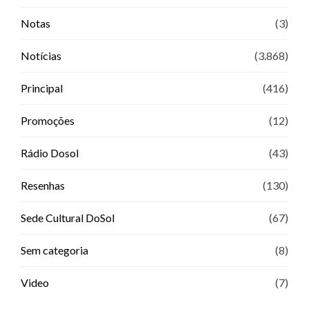
Notas
(3)
Notícias
(3.868)
Principal
(416)
Promoções
(12)
Rádio Dosol
(43)
Resenhas
(130)
Sede Cultural DoSol
(67)
Sem categoria
(8)
Video
(7)