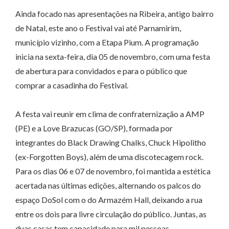
Ainda focado nas apresentações na Ribeira, antigo bairro
de Natal, este ano o Festival vai até Parnamirim,
município vizinho, com a Etapa Pium. A programação
inicia na sexta-feira, dia 05 de novembro, com uma festa
de abertura para convidados e para o público que
comprar a casadinha do Festival.
A festa vai reunir em clima de confraternização a AMP
(PE) e a Love Brazucas (GO/SP), formada por
integrantes do Black Drawing Chalks, Chuck Hipolitho
(ex-Forgotten Boys), além de uma discotecagem rock.
Para os dias 06 e 07 de novembro, foi mantida a estética
acertada nas últimas edições, alternando os palcos do
espaço DoSol com o do Armazém Hall, deixando a rua
entre os dois para livre circulação do público. Juntas, as
duas casas tem capacidade para mil pessoas.