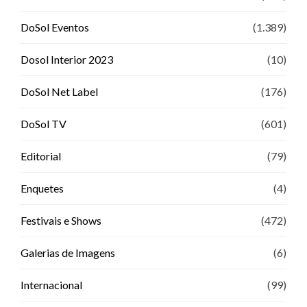
DoSol Eventos
(1.389)
Dosol Interior 2023
(10)
DoSol Net Label
(176)
DoSol TV
(601)
Editorial
(79)
Enquetes
(4)
Festivais e Shows
(472)
Galerias de Imagens
(6)
Internacional
(99)