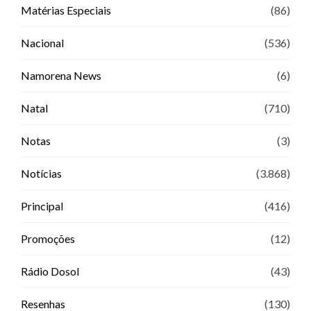
Matérias Especiais
(86)
Nacional
(536)
Namorena News
(6)
Natal
(710)
Notas
(3)
Notícias
(3.868)
Principal
(416)
Promoções
(12)
Rádio Dosol
(43)
Resenhas
(130)