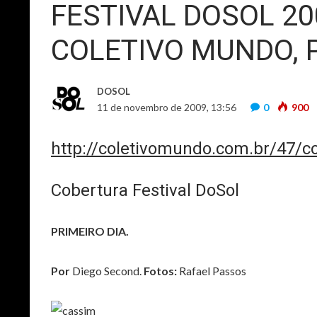
FESTIVAL DOSOL 2
COLETIVO MUNDO, P
DOSOL
11 de novembro de 2009, 13:56
0
900
http://coletivomundo.com.br/47/co
Cobertura Festival DoSol
PRIMEIRO DIA.
Por
Diego Second.
Fotos:
Rafael Passos