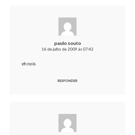
paulo souto
16 de julho de 2009 às 07:42
eh nois
RESPONDER