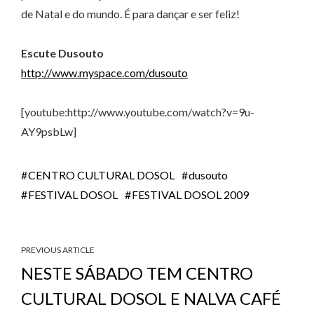
de Natal e do mundo. É para dançar e ser feliz!
Escute Dusouto
http://www.myspace.com/dusouto
[youtube:http://www.youtube.com/watch?v=9u-
AY9psbLw]
CENTRO CULTURAL DOSOL
dusouto
FESTIVAL DOSOL
FESTIVAL DOSOL 2009
PREVIOUS ARTICLE
NESTE SÁBADO TEM CENTRO
CULTURAL DOSOL E NALVA CAFÉ