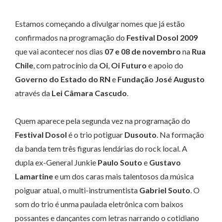
Estamos começando a divulgar nomes que já estão
confirmados na programação do
Festival Dosol 2009
que vai acontecer nos dias
07 e 08 de novembro
na
Rua
Chile
, com patrocínio da
Oi
,
Oi Futuro
e apoio do
Governo do Estado do RN
e
Fundação José Augusto
através da
Lei Câmara Cascudo
.
Quem aparece pela segunda vez na programação do
Festival Dosol
é o trio potiguar
Dusouto
. Na formação
da banda tem três figuras lendárias do rock local. A
dupla ex-General Junkie
Paulo Souto
e
Gustavo
Lamartine
e um dos caras mais talentosos da música
poiguar atual, o multi-instrumentista
Gabriel Souto
. O
som do trio é unma paulada eletrônica com baixos
possantes e dançantes com letras narrando o cotidiano