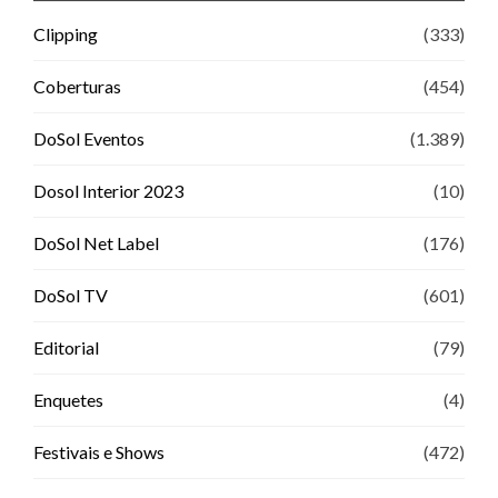
Clipping
(333)
Coberturas
(454)
DoSol Eventos
(1.389)
Dosol Interior 2023
(10)
DoSol Net Label
(176)
DoSol TV
(601)
Editorial
(79)
Enquetes
(4)
Festivais e Shows
(472)