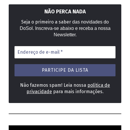
NÃO PERCA NADA
Seja o primeiro a saber
das novidades do
DoSol. Inscreva-se abaixo e receba a nossa
Newsletter.
Endereço
de
e-
mail
*
Não fazemos spam! Leia nossa
política de
privacidade
para mais informações.