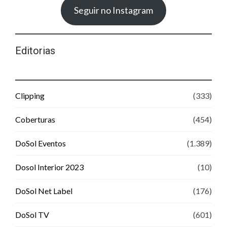
Seguir no Instagram
Editorias
Clipping
(333)
Coberturas
(454)
DoSol Eventos
(1.389)
Dosol Interior 2023
(10)
DoSol Net Label
(176)
DoSol TV
(601)