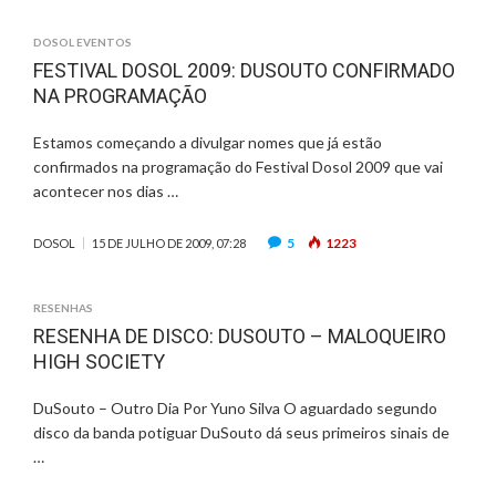
DOSOL EVENTOS
FESTIVAL DOSOL 2009: DUSOUTO CONFIRMADO
NA PROGRAMAÇÃO
Estamos começando a divulgar nomes que já estão
confirmados na programação do Festival Dosol 2009 que vai
acontecer nos dias …
5
1223
DOSOL
15 DE JULHO DE 2009, 07:28
RESENHAS
RESENHA DE DISCO: DUSOUTO – MALOQUEIRO
HIGH SOCIETY
DuSouto – Outro Dia Por Yuno Silva O aguardado segundo
disco da banda potiguar DuSouto dá seus primeiros sinais de
…