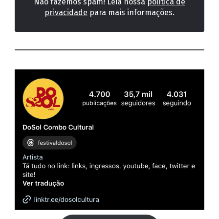
Não fazemos spam! Leia nossa
política de
privacidade
para mais informações.