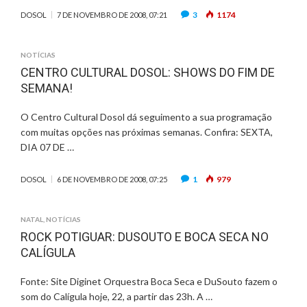
3
1174
DOSOL
7 DE NOVEMBRO DE 2008, 07:21
NOTÍCIAS
CENTRO CULTURAL DOSOL: SHOWS DO FIM DE
SEMANA!
O Centro Cultural Dosol dá seguimento a sua programação
com muitas opções nas próximas semanas. Confira: SEXTA,
DIA 07 DE …
1
979
DOSOL
6 DE NOVEMBRO DE 2008, 07:25
NATAL
,
NOTÍCIAS
ROCK POTIGUAR: DUSOUTO E BOCA SECA NO
CALÍGULA
Fonte: Site Diginet Orquestra Boca Seca e DuSouto fazem o
som do Calígula hoje, 22, a partir das 23h. A …