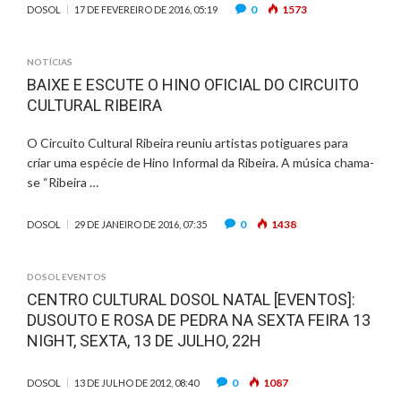
0
1573
DOSOL
17 DE FEVEREIRO DE 2016, 05:19
NOTÍCIAS
BAIXE E ESCUTE O HINO OFICIAL DO CIRCUITO
CULTURAL RIBEIRA
O Circuito Cultural Ribeira reuniu artistas potiguares para
criar uma espécie de Hino Informal da Ribeira. A música chama-
se “Ribeira …
0
1438
DOSOL
29 DE JANEIRO DE 2016, 07:35
DOSOL EVENTOS
CENTRO CULTURAL DOSOL NATAL [EVENTOS]:
DUSOUTO E ROSA DE PEDRA NA SEXTA FEIRA 13
NIGHT, SEXTA, 13 DE JULHO, 22H
0
1087
DOSOL
13 DE JULHO DE 2012, 08:40