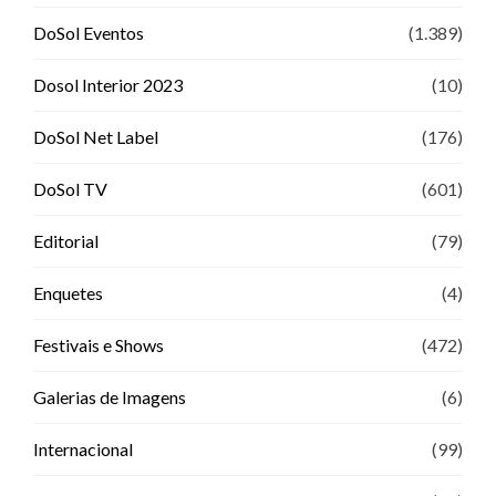
DoSol Eventos
(1.389)
Dosol Interior 2023
(10)
DoSol Net Label
(176)
DoSol TV
(601)
Editorial
(79)
Enquetes
(4)
Festivais e Shows
(472)
Galerias de Imagens
(6)
Internacional
(99)