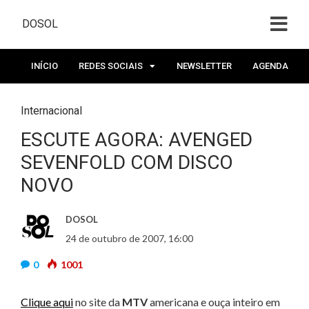
DOSOL
INÍCIO
REDES SOCIAIS
NEWSLETTER
AGENDA
Internacional
ESCUTE AGORA: AVENGED
SEVENFOLD COM DISCO
NOVO
DOSOL
24 de outubro de 2007, 16:00
0
1001
Clique aqui
no site da
MTV
americana e ouça inteiro em