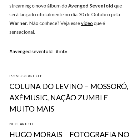
streaming o novo álbum do
Avenged Sevenfold
que
será lançado oficialmente no dia 30 de Outubro pela
Warner
. Não conhece? Veja esse
vídeo
que é
sensacional.
avenged sevenfold
mtv
PREVIOUS ARTICLE
COLUNA DO LEVINO – MOSSORÓ,
AXÉMUSIC, NAÇÃO ZUMBI E
MUITO MAIS
NEXT ARTICLE
HUGO MORAIS – FOTOGRAFIA NO