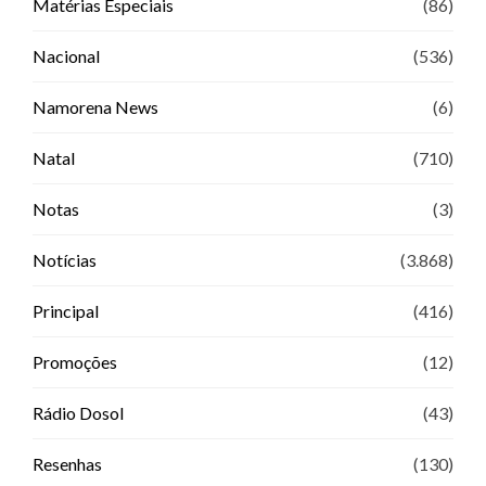
Matérias Especiais
(86)
Nacional
(536)
Namorena News
(6)
Natal
(710)
Notas
(3)
Notícias
(3.868)
Principal
(416)
Promoções
(12)
Rádio Dosol
(43)
Resenhas
(130)