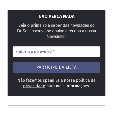
NÃO PERCA NADA
Seja o primeiro a saber
das novidades do
DoSol. Inscreva-se abaixo e receba a nossa
Newsletter.
Endereço
de
e-
mail
*
Não fazemos spam! Leia nossa
política de
privacidade
para mais informações.