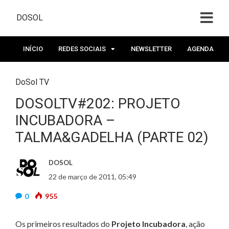
DOSOL
INÍCIO
REDES SOCIAIS
NEWSLETTER
AGENDA
DoSol TV
DOSOLTV#202: PROJETO
INCUBADORA –
TALMA&GADELHA (PARTE 02)
DOSOL
22 de março de 2011, 05:49
0
955
Os primeiros resultados do
Projeto Incubadora
, ação