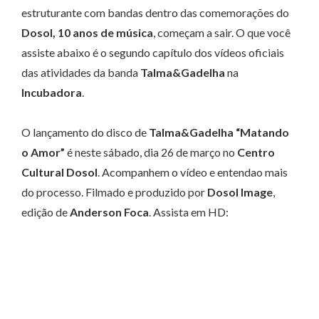
estruturante com bandas dentro das comemorações do
Dosol, 10 anos de música
, começam a sair. O que você
assiste abaixo é o segundo capítulo dos vídeos oficiais
das atividades da banda
Talma&Gadelha
na
Incubadora
.
O lançamento do disco de
Talma&Gadelha “Matando
o Amor”
é neste sábado, dia 26 de março no
Centro
Cultural Dosol
. Acompanhem o vídeo e entendao mais
do processo. Filmado e produzido por
Dosol Image
,
edição de
Anderson Foca
. Assista em HD: