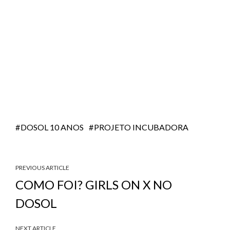
DOSOL 10 ANOS
PROJETO INCUBADORA
PREVIOUS ARTICLE
COMO FOI? GIRLS ON X NO
DOSOL
NEXT ARTICLE