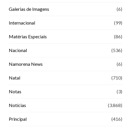
Galerias de Imagens
(6)
Internacional
(99)
Matérias Especiais
(86)
Nacional
(536)
Namorena News
(6)
Natal
(710)
Notas
(3)
Notícias
(3.868)
Principal
(416)