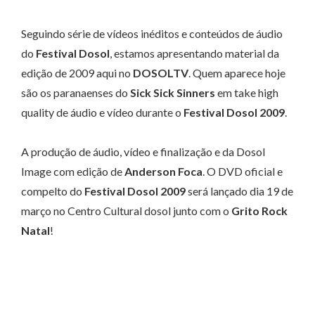
Seguindo série de vídeos inéditos e conteúdos de áudio
do
Festival Dosol
, estamos apresentando material da
edição de 2009 aqui no
DOSOLTV
. Quem aparece hoje
são os
paranaenses do
Sick Sick Sinners
em take high
quality de áudio e vídeo durante o
Festival Dosol 2009
.
A produção de áudio, vídeo e finalização e da Dosol
Image com edição de
Anderson Foca
. O DVD oficial e
compelto do
Festival Dosol 2009
será lançado dia 19 de
março no Centro Cultural dosol junto com o
Grito Rock
Natal
!