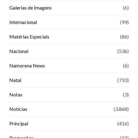
Galerias de Imagens
(6)
Internacional
(99)
Matérias Especiais
(86)
Nacional
(536)
Namorena News
(6)
Natal
(710)
Notas
(3)
Notícias
(3.868)
Principal
(416)
Promoções
(12)