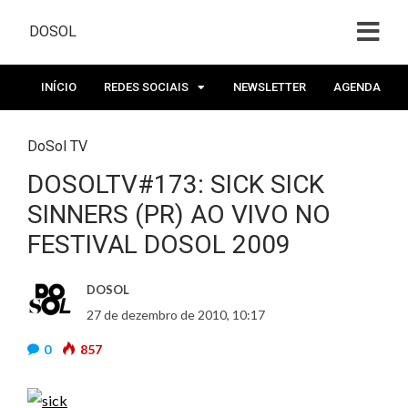
DOSOL
INÍCIO
REDES SOCIAIS
NEWSLETTER
AGENDA
DoSol TV
DOSOLTV#173: SICK SICK
SINNERS (PR) AO VIVO NO
FESTIVAL DOSOL 2009
DOSOL
27 de dezembro de 2010, 10:17
0
857