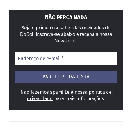
NÃO PERCA NADA
Seja o primeiro a saber
das novidades do
DoSol. Inscreva-se abaixo e receba a nossa
Newsletter.
Endereço
de
e-
mail
*
Não fazemos spam! Leia nossa
política de
privacidade
para mais informações.