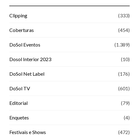
Clipping
(333)
Coberturas
(454)
DoSol Eventos
(1.389)
Dosol Interior 2023
(10)
DoSol Net Label
(176)
DoSol TV
(601)
Editorial
(79)
Enquetes
(4)
Festivais e Shows
(472)