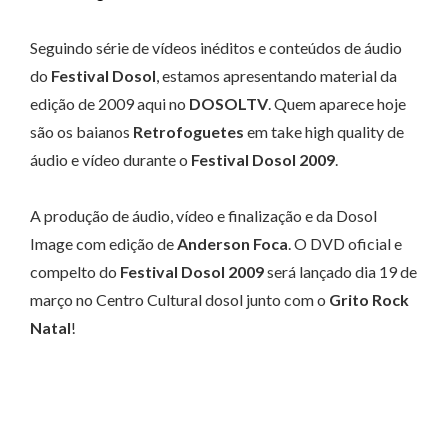
Seguindo série de vídeos inéditos e conteúdos de áudio
do
Festival Dosol
, estamos apresentando material da
edição de 2009 aqui no
DOSOLTV
. Quem aparece hoje
são os baianos
Retrofoguetes
em take high quality de
áudio e vídeo durante o
Festival Dosol 2009
.
A produção de áudio, vídeo e finalização e da Dosol
Image com edição de
Anderson Foca
. O DVD oficial e
compelto do
Festival Dosol 2009
será lançado dia 19 de
março no Centro Cultural dosol junto com o
Grito Rock
Natal
!