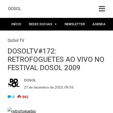
DOSOL
INÍCIO
REDES SOCIAIS
NEWSLETTER
AGENDA
DoSol TV
DOSOLTV#172:
RETROFOGUETES AO VIVO NO
FESTIVAL DOSOL 2009
DOSOL
27 de dezembro de 2010, 09:56
0
842