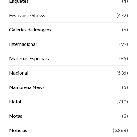
Enquetes
(4)
Festivais e Shows
(472)
Galerias de Imagens
(6)
Internacional
(99)
Matérias Especiais
(86)
Nacional
(536)
Namorena News
(6)
Natal
(710)
Notas
(3)
Notícias
(3.868)