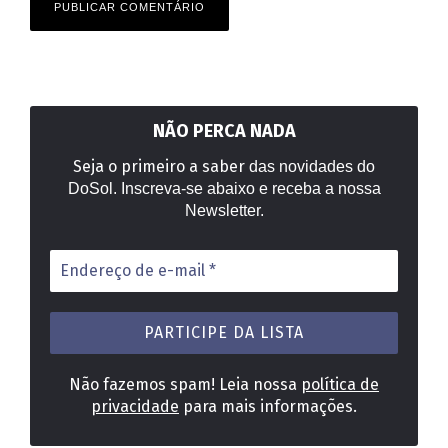
NÃO PERCA NADA
Seja o primeiro a saber
das novidades do
DoSol. Inscreva-se abaixo e receba a nossa
Newsletter.
Endereço
de
e-
mail
*
Não fazemos spam! Leia nossa
política de
privacidade
para mais informações.