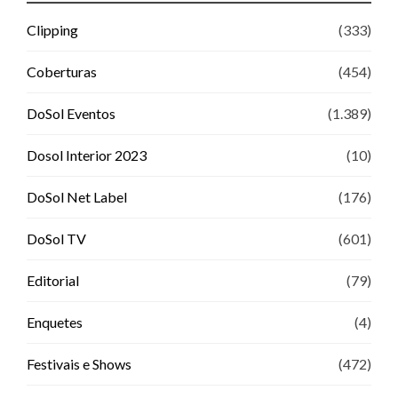
Clipping
(333)
Coberturas
(454)
DoSol Eventos
(1.389)
Dosol Interior 2023
(10)
DoSol Net Label
(176)
DoSol TV
(601)
Editorial
(79)
Enquetes
(4)
Festivais e Shows
(472)