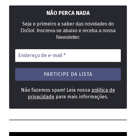
NÃO PERCA NADA
Seja o primeiro a saber
das novidades do
DoSol. Inscreva-se abaixo e receba a nossa
Newsletter.
Endereço
de
e-
mail
*
Não fazemos spam! Leia nossa
política de
privacidade
para mais informações.