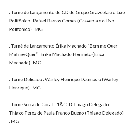
. Turnê de Lançamento do CD do Grupo Graveola e o Lixo
Polifônico . Rafael Barros Gomes (Graveola e o Lixo
Polifônico) . MG
. Turnê de Lançamento Érika Machado “Bem me Quer
Mal me Quer” . Érika Machado Hermeto (Érica
Machado) . MG
. Turnê Delicado . Warley Henrique Daumasio (Warley
Henrique) . MG
. Turnê Serra do Cural – 1Â° CD Thiago Delegado .
Thiago Perez de Paula Franco Bueno (Thiago Delegado)
. MG