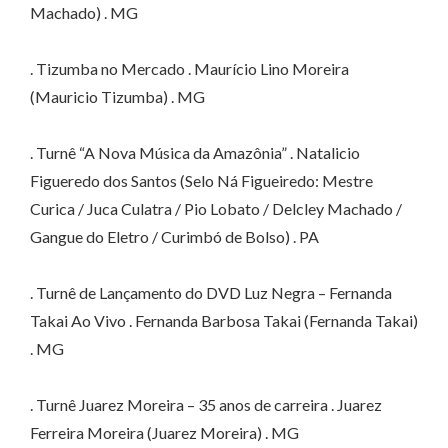
Machado) . MG
. Tizumba no Mercado . Maurício Lino Moreira
(Mauricio Tizumba) . MG
. Turnê “A Nova Música da Amazônia” . Natalicio
Figueredo dos Santos (Selo Ná Figueiredo: Mestre
Curica / Juca Culatra / Pio Lobato / Delcley Machado /
Gangue do Eletro / Curimbó de Bolso) . PA
. Turnê de Lançamento do DVD Luz Negra – Fernanda
Takai Ao Vivo . Fernanda Barbosa Takai (Fernanda Takai)
. MG
. Turnê Juarez Moreira – 35 anos de carreira . Juarez
Ferreira Moreira (Juarez Moreira) . MG