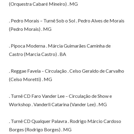
(Orquestra Cabaré Mineiro) . MG
. Pedro Morais – Turnê Sob o Sol . Pedro Alves de Morais
(Pedro Morais) . MG
. Pipoca Moderna . Márcia Guimarães Caminha de
Castro (Marcia Castro) . BA
. Reggae Favela – Circulação . Celso Geraldo de Carvalho
(Celso Moretti) . MG
. Turnê CD Faro Vander Lee – Circulação de Show e
Workshop . Vanderli Catarina (Vander Lee) . MG
. Turnê CD Qualquer Palavra . Rodrigo Márcio Cardoso
Borges (Rodrigo Borges) . MG