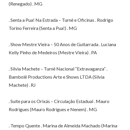
(Renegado) . MG
. Senta a Pua! Na Estrada – Turnê e Oficinas . Rodrigo
Torino Ferreira (Senta a Pua!) . MG
. Show Mestre Vieira – 50 Anos de Guitarrada . Luciana
Kelly Pinho de Medeiros (Mestre Vieira) . PA
. Silvia Machete – Turnê Nacional “Extravaganza” .
Bambolê Productions Arte e Shows LTDA (Silvia
Machete) . RJ
. Suíte para os Orixás – Circulação Estadual . Mauro
Rodrigues (Mauro Rodrigues e Nenem) . MG
. Tempo Quente . Marina de Almeida Machado (Marina