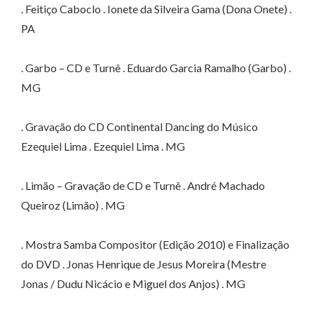
. Feitiço Caboclo . Ionete da Silveira Gama (Dona Onete) .
PA
. Garbo – CD e Turnê . Eduardo Garcia Ramalho (Garbo) .
MG
. Gravação do CD Continental Dancing do Músico
Ezequiel Lima . Ezequiel Lima . MG
. Limão – Gravação de CD e Turnê . André Machado
Queiroz (Limão) . MG
. Mostra Samba Compositor (Edição 2010) e Finalização
do DVD . Jonas Henrique de Jesus Moreira (Mestre
Jonas / Dudu Nicácio e Miguel dos Anjos) . MG