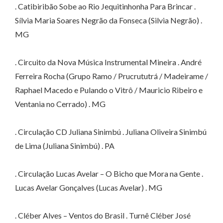
. Catibiribão Sobe ao Rio Jequitinhonha Para Brincar .
Sílvia Maria Soares Negrão da Fonseca (Silvia Negrão) .
MG
. Circuito da Nova Música Instrumental Mineira . André
Ferreira Rocha (Grupo Ramo / Prucrututrá / Madeirame /
Raphael Macedo e Pulando o Vitrô / Mauricio Ribeiro e
Ventania no Cerrado) . MG
. Circulação CD Juliana Sinimbú . Juliana Oliveira Sinimbú
de Lima (Juliana Sinimbú) . PA
. Circulação Lucas Avelar – O Bicho que Mora na Gente .
Lucas Avelar Gonçalves (Lucas Avelar) . MG
. Cléber Alves – Ventos do Brasil . Turnê Cléber José