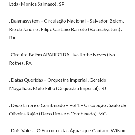
Ltda (Mônica Salmaso) . SP
. Baianasystem – Circulação Nacional – Salvador, Belém,
Rio de Janeiro . Filipe Cartaxo Barreto (BaianaSystem) .
BA
. Circuito Belém APARECIDA . Iva Rothe Neves (Iva
Rothe) . PA
. Datas Queridas – Orquestra Imperial . Geraldo
Magalhães Melo Filho (Orquestra Imperial) . RJ
. Deco Lima e o Combinado – Vol 1 – Circulação . Saulo de
Oliveira Rajão (Deco Lima e o Combinado). MG
. Dois Vales – O Encontro das Águas que Cantam . Wilson