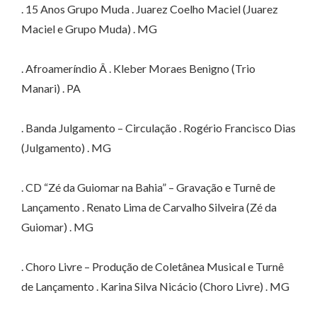
. 15 Anos Grupo Muda . Juarez Coelho Maciel (Juarez
Maciel e Grupo Muda) . MG
. Afroameríndio Â . Kleber Moraes Benigno (Trio
Manari) . PA
. Banda Julgamento – Circulação . Rogério Francisco Dias
(Julgamento) . MG
. CD “Zé da Guiomar na Bahia” – Gravação e Turnê de
Lançamento . Renato Lima de Carvalho Silveira (Zé da
Guiomar) . MG
. Choro Livre – Produção de Coletânea Musical e Turnê
de Lançamento . Karina Silva Nicácio (Choro Livre) . MG