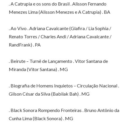
. A Catrupia e os sons do Brasil . Alisson Fernando
Menezes Lima (Alisson Menezes e A Catrupia) . BA
. Ao Vivo . Adriana Cavalcante (Glafira / Lia Sophia /
Renato Torres / Charles Andi / Adriana Cavalcante /
RandFrank) . PA
. Beirute – Turnê de Lançamento . Vitor Santana de
Miranda (Vitor Santana) . MG
. Biografia de Homens Inquietos – Circulação Nacional .
Gilson César da Silva (Babilak Bah) . MG
. Black Sonora Rompendo Fronteiras . Bruno Antônio da
Cunha Lima (Black Sonora) . MG