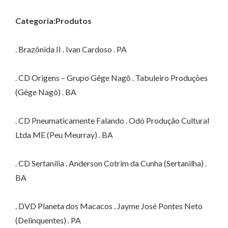
Categoria:Produtos
. Brazônida II . Ivan Cardoso . PA
. CD Origens – Grupo Gêge Nagô . Tabuleiro Produções
(Gêge Nagô) . BA
. CD Pneumaticamente Falando . Odó Produção Cultural
Ltda ME (Peu Meurray) . BA
. CD Sertanília . Anderson Cotrim da Cunha (Sertanilha) .
BA
. DVD Planeta dos Macacos . Jayme José Pontes Neto
(Delinquentes) . PA