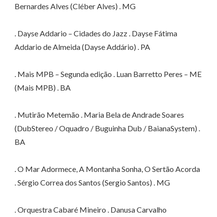
Bernardes Alves (Cléber Alves) . MG
. Dayse Addario – Cidades do Jazz . Dayse Fátima
Addario de Almeida (Dayse Addário) . PA
. Mais MPB – Segunda edição . Luan Barretto Peres – ME
(Mais MPB) . BA
. Mutirão Metemão . Maria Bela de Andrade Soares
(DubStereo / Oquadro / Buguinha Dub / BaianaSystem) .
BA
. O Mar Adormece, A Montanha Sonha, O Sertão Acorda
. Sérgio Correa dos Santos (Sergio Santos) . MG
. Orquestra Cabaré Mineiro . Danusa Carvalho