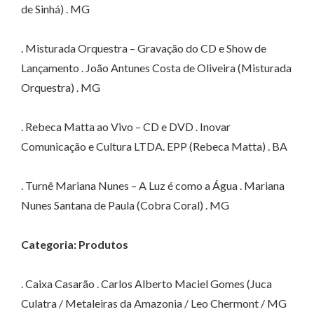
de Sinhá) . MG
. Misturada Orquestra – Gravação do CD e Show de
Lançamento . João Antunes Costa de Oliveira (Misturada
Orquestra) . MG
. Rebeca Matta ao Vivo – CD e DVD . Inovar
Comunicação e Cultura LTDA. EPP (Rebeca Matta) . BA
. Turnê Mariana Nunes – A Luz é como a Água . Mariana
Nunes Santana de Paula (Cobra Coral) . MG
Categoria: Produtos
. Caixa Casarão . Carlos Alberto Maciel Gomes (Juca
Culatra / Metaleiras da Amazonia / Leo Chermont / MG