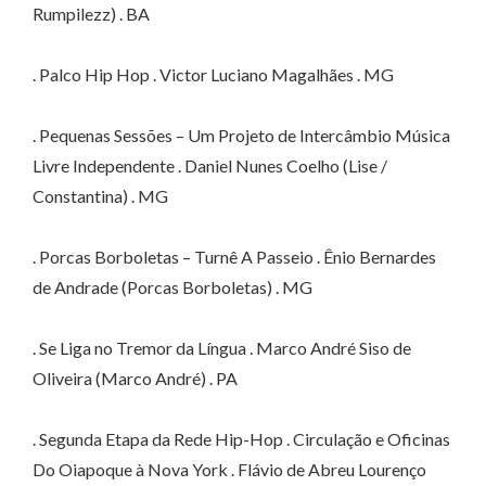
Rumpilezz) . BA
. Palco Hip Hop . Victor Luciano Magalhães . MG
. Pequenas Sessões – Um Projeto de Intercâmbio Música
Livre Independente . Daniel Nunes Coelho (Lise /
Constantina) . MG
. Porcas Borboletas – Turnê A Passeio . Ênio Bernardes
de Andrade (Porcas Borboletas) . MG
. Se Liga no Tremor da Língua . Marco André Siso de
Oliveira (Marco André) . PA
. Segunda Etapa da Rede Hip-Hop . Circulação e Oficinas
Do Oiapoque à Nova York . Flávio de Abreu Lourenço