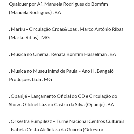
Qualquer por Aí . Manuela Rodrigues do Bomfim
(Manuela Rodrigues) . BA
. Marku – Circulação Croas&Loas . Marco Antônio Ribas
(Marku Ribas) . MG
. Música no Cinema . Renata Bomfim Hasselman . BA
. Música no Museu Inimá de Paula – Ano II . Bangalô
Produções Ltda . MG
. Opanijé – Lançamento Oficial do CD e Circulação do
Show . Gilcinei Lázaro Castro da Silva (Opanijé) . BA
. Orkestra Rumpilezz – Turnê Nacional Centros Culturais
. Isabela Costa Alcântara da Guarda (Orkestra