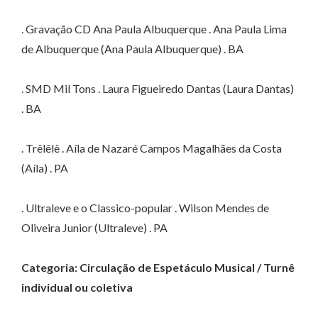
. Gravação CD Ana Paula Albuquerque . Ana Paula Lima
de Albuquerque (Ana Paula Albuquerque) . BA
. SMD Mil Tons . Laura Figueiredo Dantas (Laura Dantas)
. BA
. Trêlêlê . Aíla de Nazaré Campos Magalhães da Costa
(Aíla) . PA
. Ultraleve e o Classico-popular . Wilson Mendes de
Oliveira Junior (Ultraleve) . PA
Categoria: Circulação de Espetáculo Musical / Turnê
individual ou coletiva