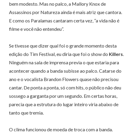
bem modesto. Mas no palco, a Mallory Knox de
Assassinos por Natureza ainda é mais atriz que cantora.
E como os Paralamas cantaram certa vez, “a vida não é
filme e você não entendeu”.
Se tivesse que dizer qual foi o grande momento desta
edição do Tim Festival, eu diria que foi o show do
Killers
.
Ninguém na sala de imprensa previa o que estaria para
acontecer quando a banda subisse ao palco. Catarse do
ano e o vocalista Brandon Flowers quase não precisou
cantar. De ponta a ponta, só com hits, o público não deu
sossego a garganta por um segundo. Em certas horas,
parecia que a estrutura do lugar inteiro viria abaixo de
tanto que tremia.
O clima funcionou de moeda de troca com a banda.