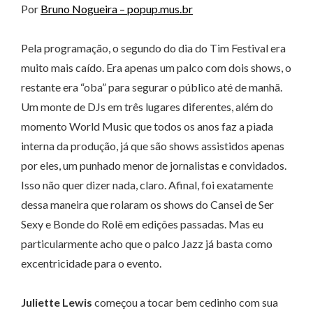
Por
Bruno Nogueira – popup.mus.br
Pela programação, o segundo do dia do Tim Festival era
muito mais caído. Era apenas um palco com dois shows, o
restante era “oba” para segurar o público até de manhã.
Um monte de DJs em três lugares diferentes, além do
momento World Music que todos os anos faz a piada
interna da produção, já que são shows assistidos apenas
por eles, um punhado menor de jornalistas e convidados.
Isso não quer dizer nada, claro. Afinal, foi exatamente
dessa maneira que rolaram os shows do Cansei de Ser
Sexy e Bonde do Rolê em edições passadas. Mas eu
particularmente acho que o palco Jazz já basta como
excentricidade para o evento.
Juliette Lewis
começou a tocar bem cedinho com sua