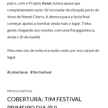
palco, com o Projeto
Axial
, estava quase que
completamente vazio. Só foi mudar de situação perto do
show de Neneh Cherry. A demora para a festa final
começar ajudou a bombar ainda mais o lugar. Tinha
gente chegando aos montes, com uma fila gigantesca,
ainda s 2h da manhã.
Mas meu vôo de volta era muito cedo, por isso zarpei do
lugar.
coberturas
tim festival
PREVIOUS ARTICLE
COBERTURA: TIM FESTIVAL
PRIMEIRO DIA (RJ)