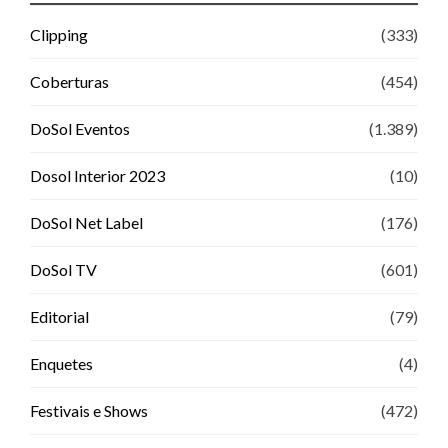
Clipping
(333)
Coberturas
(454)
DoSol Eventos
(1.389)
Dosol Interior 2023
(10)
DoSol Net Label
(176)
DoSol TV
(601)
Editorial
(79)
Enquetes
(4)
Festivais e Shows
(472)