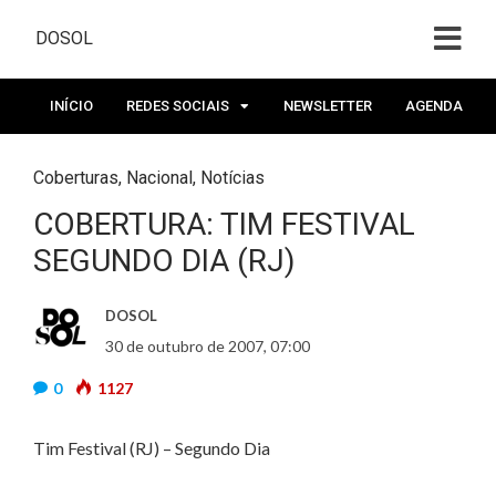
DOSOL
INÍCIO
REDES SOCIAIS
NEWSLETTER
AGENDA
Coberturas
,
Nacional
,
Notícias
COBERTURA: TIM FESTIVAL
SEGUNDO DIA (RJ)
DOSOL
30 de outubro de 2007, 07:00
0
1127
Tim Festival (RJ) – Segundo Dia