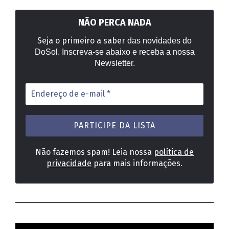
NÃO PERCA NADA
Seja o primeiro a saber
das novidades do
DoSol. Inscreva-se abaixo e receba a nossa
Newsletter.
Endereço
de
e-
mail
*
Não fazemos spam! Leia nossa
política de
privacidade
para mais informações.