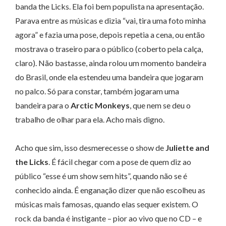
banda the Licks. Ela foi bem populista na apresentação.
Parava entre as músicas e dizia “vai, tira uma foto minha
agora” e fazia uma pose, depois repetia a cena, ou então
mostrava o traseiro para o público (coberto pela calça,
claro). Não bastasse, ainda rolou um momento bandeira
do Brasil, onde ela estendeu uma bandeira que jogaram
no palco. Só para constar, também jogaram uma
bandeira para o
Arctic Monkeys
, que nem se deu o
trabalho de olhar para ela. Acho mais digno.
Acho que sim, isso desmerecesse o show de
Juliette and
the Licks
. É fácil chegar com a pose de quem diz ao
público “esse é um show sem hits”, quando não se é
conhecido ainda. É enganação dizer que não escolheu as
músicas mais famosas, quando elas sequer existem. O
rock da banda é instigante – pior ao vivo que no CD – e