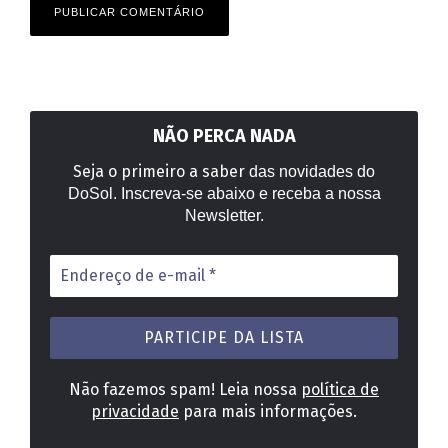
NÃO PERCA NADA
Seja o primeiro a saber
das novidades do
DoSol. Inscreva-se abaixo e receba a nossa
Newsletter.
Endereço
de
e-
mail
*
Não fazemos spam! Leia nossa
política de
privacidade
para mais informações.