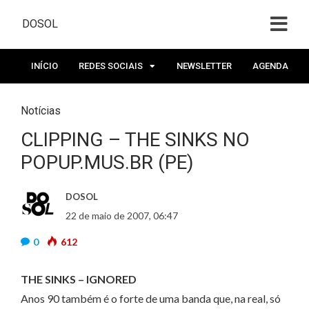
DOSOL
INÍCIO
REDES SOCIAIS
NEWSLETTER
AGENDA
Notícias
CLIPPING – THE SINKS NO
POPUP.MUS.BR (PE)
DOSOL
22 de maio de 2007, 06:47
0
612
THE SINKS – IGNORED
Anos 90 também é o forte de uma banda que, na real, só