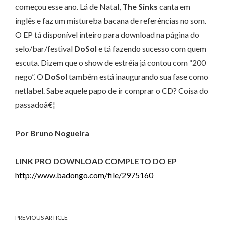
começou esse ano. Lá de Natal,
The Sinks
canta em
inglês e faz um mistureba bacana de referências no som.
O EP tá disponível inteiro para download na página do
selo/bar/festival
DoSol
e tá fazendo sucesso com quem
escuta. Dizem que o show de estréia já contou com “200
nego”. O
DoSol
também está inaugurando sua fase como
netlabel. Sabe aquele papo de ir comprar o CD? Coisa do
passadoâ€¦
Por Bruno Nogueira
LINK PRO DOWNLOAD COMPLETO DO EP
http://www.badongo.com/file/2975160
PREVIOUS ARTICLE