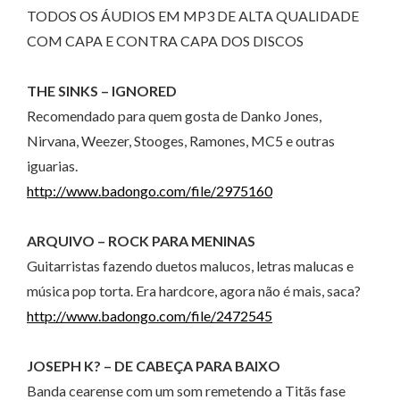
TODOS OS ÁUDIOS EM MP3 DE ALTA QUALIDADE
COM CAPA E CONTRA CAPA DOS DISCOS
THE SINKS – IGNORED
Recomendado para quem gosta de Danko Jones,
Nirvana, Weezer, Stooges, Ramones, MC5 e outras
iguarias.
http://www.badongo.com/file/2975160
ARQUIVO – ROCK PARA MENINAS
Guitarristas fazendo duetos malucos, letras malucas e
música pop torta. Era hardcore, agora não é mais, saca?
http://www.badongo.com/file/2472545
JOSEPH K? – DE CABEÇA PARA BAIXO
Banda cearense com um som remetendo a Titãs fase