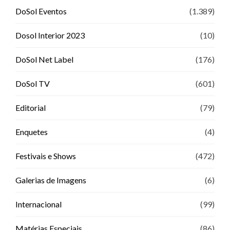
DoSol Eventos
(1.389)
Dosol Interior 2023
(10)
DoSol Net Label
(176)
DoSol TV
(601)
Editorial
(79)
Enquetes
(4)
Festivais e Shows
(472)
Galerias de Imagens
(6)
Internacional
(99)
Matérias Especiais
(86)