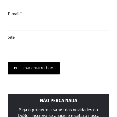
E-mail
*
Site
NÃO PERCA NADA
Seja o primeiro a saber
das novidades do
DoSol. Inscreva-se abaixo e receba a nossa