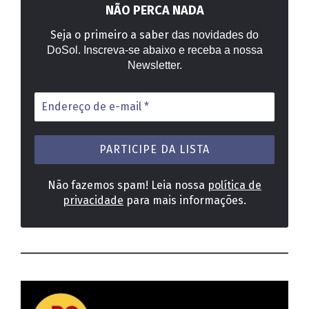
NÃO PERCA NADA
Seja o primeiro a saber
das novidades do
DoSol. Inscreva-se abaixo e receba a nossa
Newsletter.
Endereço
de
e-
mail
*
Não fazemos spam! Leia nossa
política de
privacidade
para mais informações.