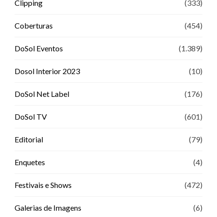
Clipping
(333)
Coberturas
(454)
DoSol Eventos
(1.389)
Dosol Interior 2023
(10)
DoSol Net Label
(176)
DoSol TV
(601)
Editorial
(79)
Enquetes
(4)
Festivais e Shows
(472)
Galerias de Imagens
(6)