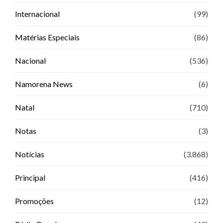
Internacional
(99)
Matérias Especiais
(86)
Nacional
(536)
Namorena News
(6)
Natal
(710)
Notas
(3)
Notícias
(3.868)
Principal
(416)
Promoções
(12)