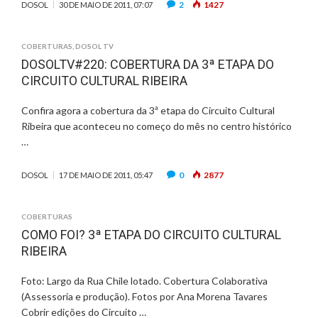
2
1427
DOSOL
30 DE MAIO DE 2011, 07:07
COBERTURAS
,
DOSOL TV
DOSOLTV#220: COBERTURA DA 3ª ETAPA DO
CIRCUITO CULTURAL RIBEIRA
Confira agora a cobertura da 3ª etapa do Circuito Cultural
Ribeira que aconteceu no começo do mês no centro histórico
…
0
2877
DOSOL
17 DE MAIO DE 2011, 05:47
COBERTURAS
COMO FOI? 3ª ETAPA DO CIRCUITO CULTURAL
RIBEIRA
Foto: Largo da Rua Chile lotado. Cobertura Colaborativa
(Assessoria e produção). Fotos por Ana Morena Tavares
Cobrir edições do Circuito …