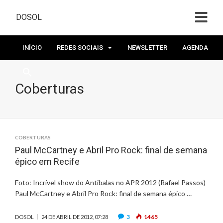
DOSOL
INÍCIO
REDES SOCIAIS
NEWSLETTER
AGENDA
Coberturas
COBERTURAS
Paul McCartney e Abril Pro Rock: final de semana
épico em Recife
Foto: Incrível show do Antibalas no APR 2012 (Rafael Passos)
Paul McCartney e Abril Pro Rock: final de semana épico …
3
1465
DOSOL
24 DE ABRIL DE 2012, 07:28