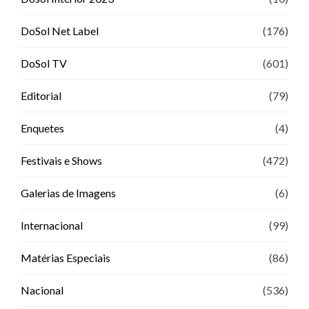
DoSol Net Label
(176)
DoSol TV
(601)
Editorial
(79)
Enquetes
(4)
Festivais e Shows
(472)
Galerias de Imagens
(6)
Internacional
(99)
Matérias Especiais
(86)
Nacional
(536)