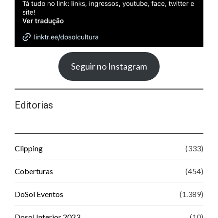
Seguir no Instagram
Editorias
Clipping
(333)
Coberturas
(454)
DoSol Eventos
(1.389)
Dosol Interior 2023
(10)