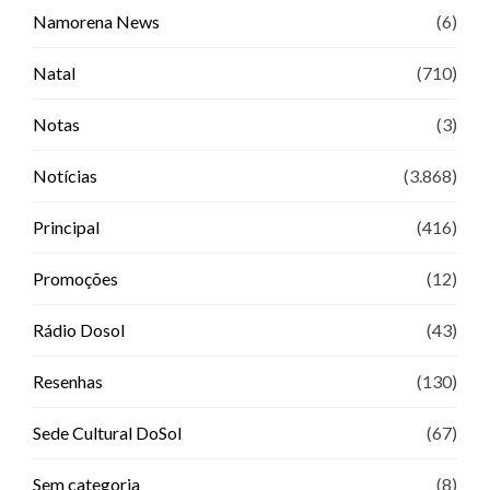
Namorena News
(6)
Natal
(710)
Notas
(3)
Notícias
(3.868)
Principal
(416)
Promoções
(12)
Rádio Dosol
(43)
Resenhas
(130)
Sede Cultural DoSol
(67)
Sem categoria
(8)