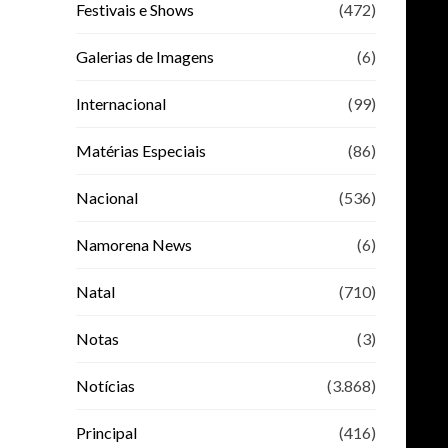
Festivais e Shows
(472)
Galerias de Imagens
(6)
Internacional
(99)
Matérias Especiais
(86)
Nacional
(536)
Namorena News
(6)
Natal
(710)
Notas
(3)
Notícias
(3.868)
Principal
(416)