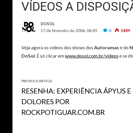
VÍDEOS A DISPOSI
DOSOL
17 de fevereiro de 2006, 06:45
0
1489
Veja agora os vídeos dos shows dos
Autoramas
e do
N
DoSol
. É só clicar em
www.dosol.com.br/videos
e se di
PREVIOUS ARTICLE
RESENHA: EXPERIÊNCIA ÁPYUS E
DOLORES POR
ROCKPOTIGUAR.COM.BR