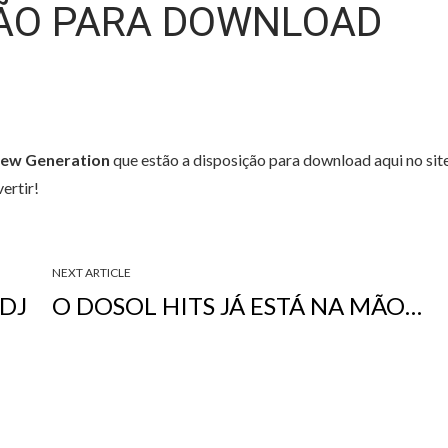
ÇÃO PARA DOWNLOAD
ew Generation
que estão a disposição para download aqui no sit
vertir!
NEXT ARTICLE
 DJ
O DOSOL HITS JÁ ESTÁ NA MÃO…