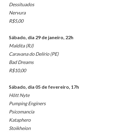
Dessituados
Nervura
R$5,00
Sábado, dia 29 de janeiro, 22h
Maldita (RJ)
Caravana do Delírio (PE)
Bad Dreams
R$10,00
Sábado, dia 05 de fevereiro, 17h
Hött Nyte
Pumping Enginers
Psicomancia
Kataphero
Stoikheion