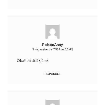
PoisonAnny
3 de janeiro de 2011 às 11:42
Oba!! Já tô lá 🙂 m/
RESPONDER