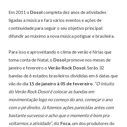
Em 2011 o
Dosol
completa dez anos de atividades
ligadas a música e fará vários eventos e ações de
continuidade para seguir o seu objetivo principal:
difundir ao máximo a nova música potiguar e brasileira.
Para isso e aproveitando o clima de verão e férias que
toma conta de Natal, o
Dosol
promove nos meses de
janeiro e fevereiro o
Verão Rock Dosol
. Serão 32
bandas de 6 estados brasileiros divididas em 6 datas que
vão do dia
15 de janeiro à 05 de fevereiro
.
“O intuito
do Verão Rock Dosol é colocar as bandas em
movimentação logo no começo do ano, começar o ano
com o pé direito. Já fizemos ações parecidas antes com
bastante sucvesso e acho que o momento é bom pra
voltarmos a atividade”
, diz
Foca
, um dos produtores do