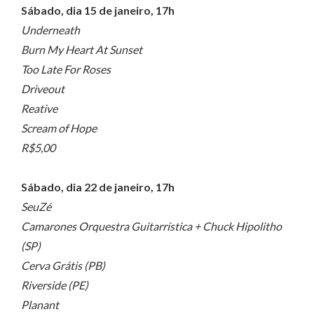
Sábado, dia 15 de janeiro, 17h
Underneath
Burn My Heart At Sunset
Too Late For Roses
Driveout
Reative
Scream of Hope
R$5,00
Sábado, dia 22 de janeiro, 17h
SeuZé
Camarones Orquestra Guitarrística + Chuck Hipolitho
(SP)
Cerva Grátis (PB)
Riverside (PE)
Planant