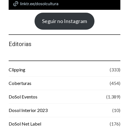
Seguir no Instagram
Editorias
Clipping
(333)
Coberturas
(454)
DoSol Eventos
(1.389)
Dosol Interior 2023
(10)
DoSol Net Label
(176)