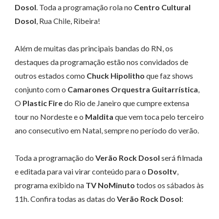
Dosol
. Toda a programação rola no
Centro Cultural
Dosol
, Rua Chile, Ribeira!
Além de muitas das principais bandas do RN, os
destaques da programação estão nos convidados de
outros estados como
Chuck Hipolitho
que faz shows
conjunto com o
Camarones Orquestra Guitarrística
,
O
Plastic Fire
do Rio de Janeiro que cumpre extensa
tour no Nordeste e o
Maldita
que vem toca pelo terceiro
ano consecutivo em Natal, sempre no período do verão.
Toda a programação do
Verão Rock Dosol
será filmada
e editada para vai virar conteúdo para o
Dosoltv
,
programa exibido na
TV NoMinuto
todos os sábados às
11h. Confira todas as datas do
Verão Rock Dosol
: