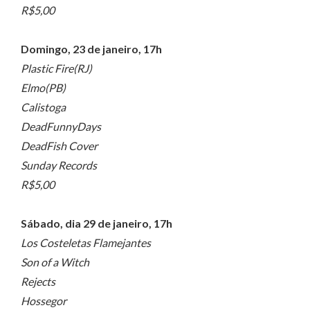
R$5,00
Domingo, 23 de janeiro, 17h
Plastic Fire(RJ)
Elmo(PB)
Calistoga
DeadFunnyDays
DeadFish Cover
Sunday Records
R$5,00
Sábado, dia 29 de janeiro, 17h
Los Costeletas Flamejantes
Son of a Witch
Rejects
Hossegor