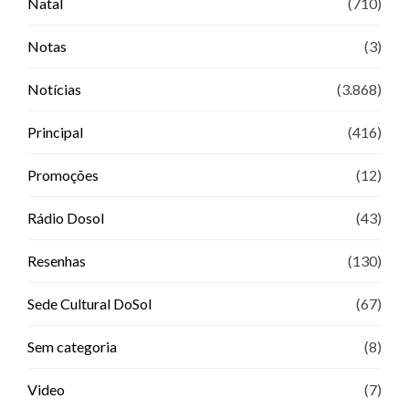
Natal
(710)
Notas
(3)
Notícias
(3.868)
Principal
(416)
Promoções
(12)
Rádio Dosol
(43)
Resenhas
(130)
Sede Cultural DoSol
(67)
Sem categoria
(8)
Video
(7)