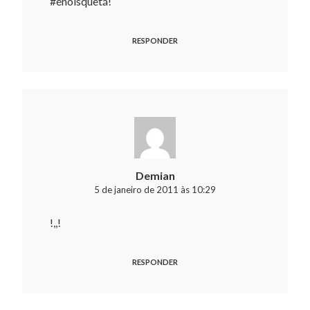
#énóisquetá!
RESPONDER
Demian
5 de janeiro de 2011 às 10:29
!,,!
RESPONDER