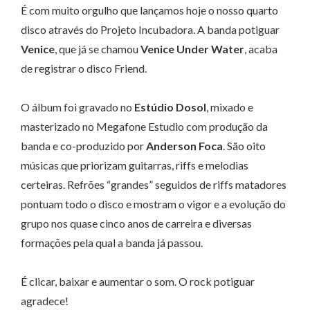
É com muito orgulho que lançamos hoje o nosso quarto
disco através do Projeto Incubadora. A banda potiguar
Venice
, que já se chamou
Venice Under Water
, acaba
de registrar o disco Friend.
O álbum foi gravado no
Estúdio Dosol
, mixado e
masterizado no Megafone Estudio com produção da
banda e co-produzido por
Anderson Foca
. São oito
músicas que priorizam guitarras, riffs e melodias
certeiras. Refrões “grandes” seguidos de riffs matadores
pontuam todo o disco e mostram o vigor e a evolução do
grupo nos quase cinco anos de carreira e diversas
formações pela qual a banda já passou.
É clicar, baixar e aumentar o som. O rock potiguar
agradece!