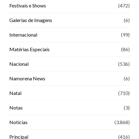
Festivais e Shows
(472)
Galerias de Imagens
(6)
Internacional
(99)
Matérias Especiais
(86)
Nacional
(536)
Namorena News
(6)
Natal
(710)
Notas
(3)
Notícias
(3.868)
Principal
(416)