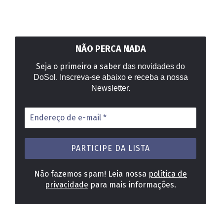
NÃO PERCA NADA
Seja o primeiro a saber
das novidades do
DoSol. Inscreva-se abaixo e receba a nossa
Newsletter.
Endereço
de
e-
mail
*
Não fazemos spam! Leia nossa
política de
privacidade
para mais informações.