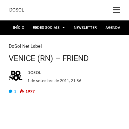
DOSOL
INÍCIO
REDES SOCIAIS
NEWSLETTER
AGENDA
DoSol Net Label
VENICE (RN) – FRIEND
DOSOL
1 de setembro de 2011, 21:56
1
1977