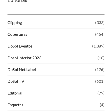
Editorias
Clipping
(333)
Coberturas
(454)
DoSol Eventos
(1.389)
Dosol Interior 2023
(10)
DoSol Net Label
(176)
DoSol TV
(601)
Editorial
(79)
Enquetes
(4)