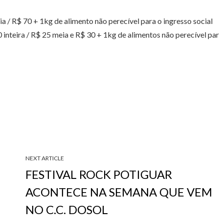
a / R$ 70 + 1kg de alimento não perecível para o ingresso social
inteira / R$ 25 meia e R$ 30 + 1kg de alimentos não perecível pa
NEXT ARTICLE
FESTIVAL ROCK POTIGUAR
ACONTECE NA SEMANA QUE VEM
NO C.C. DOSOL