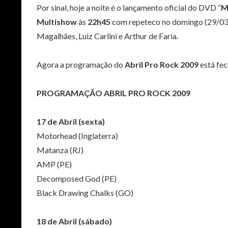
Por sinal, hoje a noite é o lançamento oficial do DVD “
M
Multishow
às
22h45
com repeteco no domingo (29/03)
Magalhães, Luiz Carlini e Arthur de Faria.
Agora a programação do
Abril Pro Rock 2009
está fec
PROGRAMAÇÃO ABRIL PRO ROCK 2009
17 de Abril (sexta)
Motorhead (Inglaterra)
Matanza (RJ)
AMP (PE)
Decomposed God (PE)
Black Drawing Chalks (GO)
18 de Abril (sábado)