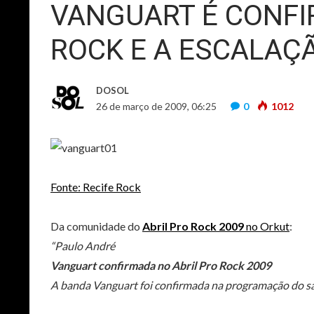
VANGUART É CONFI
ROCK E A ESCALAÇ
DOSOL
26 de março de 2009, 06:25
0
1012
Fonte: Recife Rock
Da comunidade do
Abril Pro Rock 2009
no Orkut
:
“Paulo André
Vanguart confirmada no Abril Pro Rock 2009
A banda Vanguart foi confirmada na programação do sá