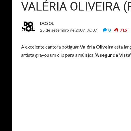
VALÉRIA OLIVEIRA (
DOSOL
25 de setembro de 2009, 06:07
0
715
A excelente cantora potiguar
Valéria Oliveira
está lan
artista gravou um clip para a múisica
“À segunda Vista