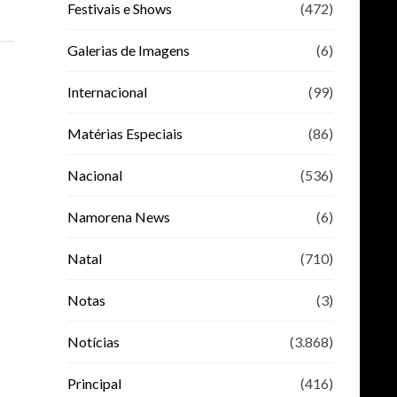
Festivais e Shows
(472)
Galerias de Imagens
(6)
Internacional
(99)
Matérias Especiais
(86)
Nacional
(536)
Namorena News
(6)
Natal
(710)
Notas
(3)
Notícias
(3.868)
Principal
(416)