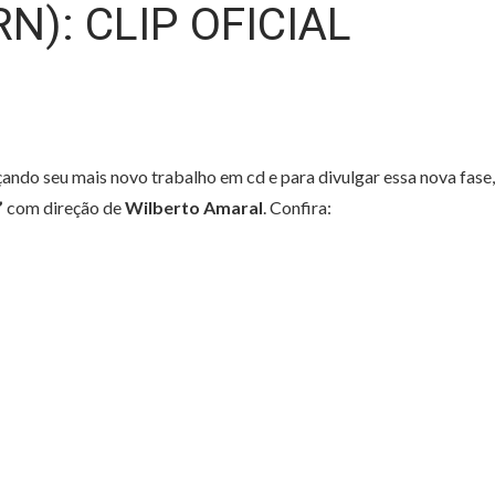
RN): CLIP OFICIAL
çando seu mais novo trabalho em cd e para divulgar essa nova fase,
”
com direção de
Wilberto Amaral
. Confira: