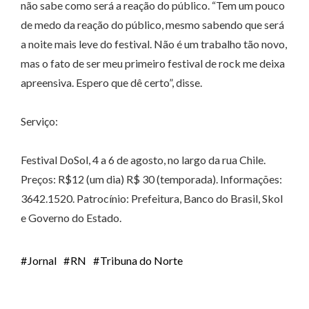
não sabe como será a reação do público. “Tem um pouco
de medo da reação do público, mesmo sabendo que será
a noite mais leve do festival. Não é um trabalho tão novo,
mas o fato de ser meu primeiro festival de rock me deixa
apreensiva. Espero que dê certo”, disse.
Serviço:
Festival DoSol, 4 a 6 de agosto, no largo da rua Chile.
Preços: R$12 (um dia) R$ 30 (temporada). Informações:
3642.1520. Patrocínio: Prefeitura, Banco do Brasil, Skol
e Governo do Estado.
Jornal
RN
Tribuna do Norte