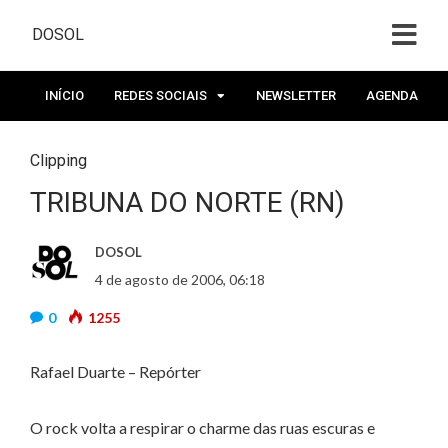
DOSOL
INÍCIO
REDES SOCIAIS
NEWSLETTER
AGENDA
Clipping
TRIBUNA DO NORTE (RN)
DOSOL
4 de agosto de 2006, 06:18
0
1255
Rafael Duarte – Repórter
O rock volta a respirar o charme das ruas escuras e