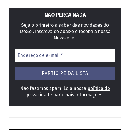
NÃO PERCA NADA
Seja o primeiro a saber
das novidades do
DoSol. Inscreva-se abaixo e receba a nossa
Newsletter.
Endereço
de
e-
mail
*
Não fazemos spam! Leia nossa
política de
privacidade
para mais informações.