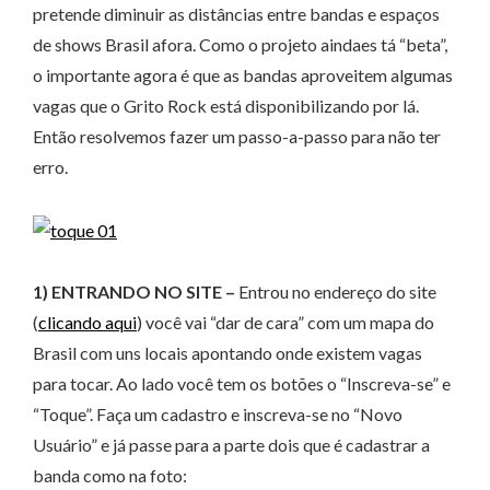
pretende diminuir as distâncias entre bandas e espaços
de shows Brasil afora. Como o projeto aindaes tá “beta”,
o importante agora é que as bandas aproveitem algumas
vagas que o Grito Rock está disponibilizando por lá.
Então resolvemos fazer um passo-a-passo para não ter
erro.
1) ENTRANDO NO SITE –
Entrou no endereço do site
(
clicando aqui
) você vai “dar de cara” com um mapa do
Brasil com uns locais apontando onde existem vagas
para tocar. Ao lado você tem os botões o “Inscreva-se” e
“Toque”. Faça um cadastro e inscreva-se no “Novo
Usuário” e já passe para a parte dois que é cadastrar a
banda como na foto: