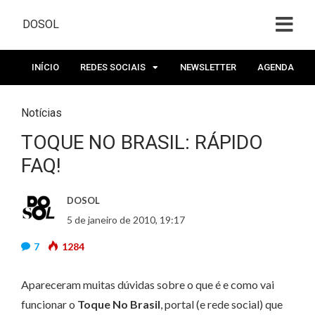
DOSOL
INÍCIO
REDES SOCIAIS
NEWSLETTER
AGENDA
Notícias
TOQUE NO BRASIL: RÁPIDO
FAQ!
DOSOL
5 de janeiro de 2010, 19:17
7
1284
Apareceram muitas dúvidas sobre o que é e como vai
funcionar o
Toque No Brasil
, portal (e rede social) que