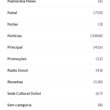
Namorena News
(6)
Natal
(710)
Notas
(3)
Notícias
(3.868)
Principal
(416)
Promoções
(12)
Rádio Dosol
(43)
Resenhas
(130)
Sede Cultural DoSol
(67)
Sem categoria
(8)