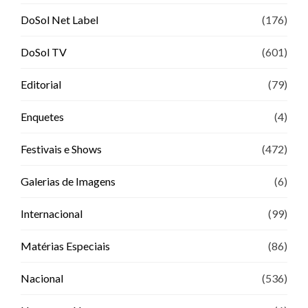
DoSol Net Label
(176)
DoSol TV
(601)
Editorial
(79)
Enquetes
(4)
Festivais e Shows
(472)
Galerias de Imagens
(6)
Internacional
(99)
Matérias Especiais
(86)
Nacional
(536)