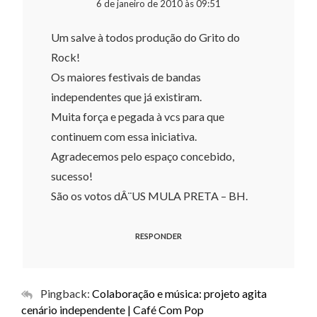
6 de janeiro de 2010 às 09:51
Um salve à todos produção do Grito do
Rock!
Os maiores festivais de bandas
independentes que já existiram.
Muita força e pegada à vcs para que
continuem com essa iniciativa.
Agradecemos pelo espaço concebido,
sucesso!
São os votos dÂ¨US MULA PRETA – BH.
RESPONDER
Pingback:
Colaboração e música: projeto agita
cenário independente | Café Com Pop