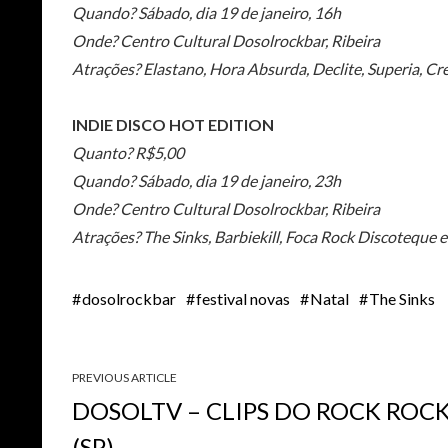
Quando? Sábado, dia 19 de janeiro, 16h
Onde? Centro Cultural Dosolrockbar, Ribeira
Atrações? Elastano, Hora Absurda, Declite, Superia, Cre
INDIE DISCO HOT EDITION
Quanto? R$5,00
Quando? Sábado, dia 19 de janeiro, 23h
Onde? Centro Cultural Dosolrockbar, Ribeira
Atrações? The Sinks, Barbiekill, Foca Rock Discoteque e
dosolrockbar
festival novas
Natal
The Sinks
PREVIOUS ARTICLE
DOSOLTV – CLIPS DO ROCK ROC
(SP)