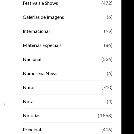
Festivais e Shows
(472)
Galerias de Imagens
(6)
Internacional
(99)
Matérias Especiais
(86)
Nacional
(536)
Namorena News
(6)
Natal
(710)
Notas
(3)
Notícias
(3.868)
Principal
(416)