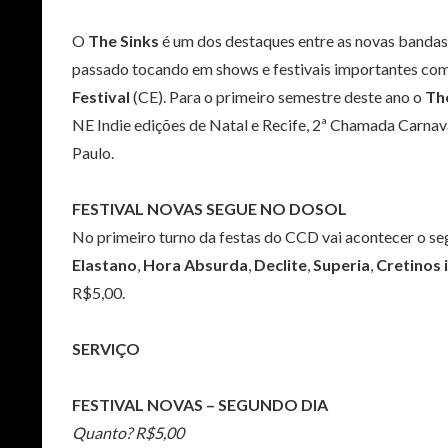
O
The Sinks
é um dos destaques entre as novas bandas
passado tocando em shows e festivais importantes co
Festival
(CE). Para o primeiro semestre deste ano o
Th
NE Indie edições de Natal e Recife, 2ª Chamada Carnav
Paulo.
FESTIVAL NOVAS SEGUE NO DOSOL
No primeiro turno da festas do CCD vai acontecer o s
Elastano
,
Hora Absurda
,
Declite
,
Superia
,
Cretinos i
R$5,00.
SERVIÇO
FESTIVAL NOVAS – SEGUNDO DIA
Quanto? R$5,00