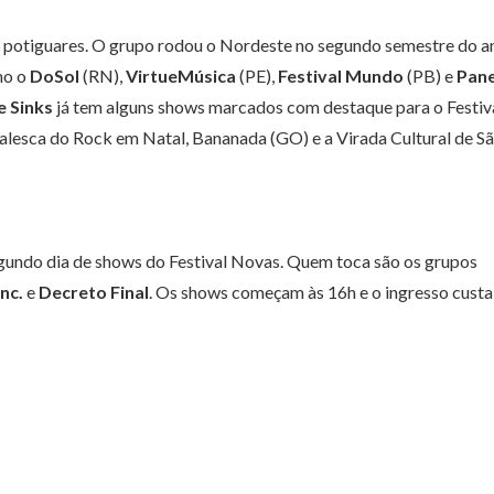
 potiguares. O grupo rodou o Nordeste no segundo semestre do a
mo o
DoSol
(RN),
VirtueMúsica
(PE),
Festival Mundo
(PB) e
Pane
e Sinks
já tem alguns shows marcados com destaque para o Festiv
alesca do Rock em Natal, Bananada (GO) e a Virada Cultural de S
egundo dia de shows do Festival Novas. Quem toca são os grupos
nc.
e
Decreto Final
. Os shows começam às 16h e o ingresso custa