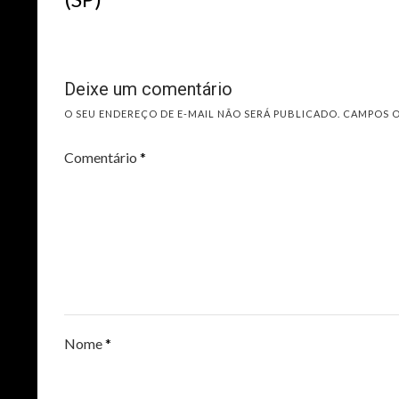
Deixe um comentário
O SEU ENDEREÇO DE E-MAIL NÃO SERÁ PUBLICADO.
CAMPOS 
Comentário
*
Nome
*