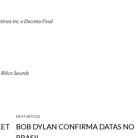
tinos inc. e Decreto Final
 Bilico Sounds
NEXT ARTICLE
KET
BOB DYLAN CONFIRMA DATAS NO
BRASIL