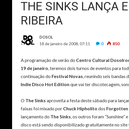
THE SINKS LANÇA 
RIBEIRA
DOSOL
18 de janeiro de 2008, 07:11
0
850
A programação de verão do
Centro Cultural Dosolro
19 de janeiro
, teremos dois turnos de eventos para to
continuação do
Festival Novas
, reunindo seis bandas 
Indie Disco Hot Edition
que vai ter discotecagem, son
O
The Sinks
aproveita a festa deste sábado para lançar
faixas foi mixado por
Chuck Hipholito
dos
Forgotten
lançamento do
The Sinks
, os outros foram “Sunshine” 
disco está sendo disponibilizado gratuitamente no sit