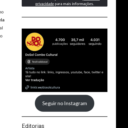
privacidade
para mais informações.
no
la
al
ão
Seguir no Instagram
Editorias