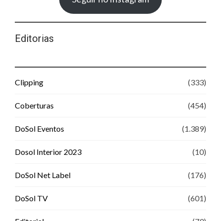
Editorias
Clipping
(333)
Coberturas
(454)
DoSol Eventos
(1.389)
Dosol Interior 2023
(10)
DoSol Net Label
(176)
DoSol TV
(601)