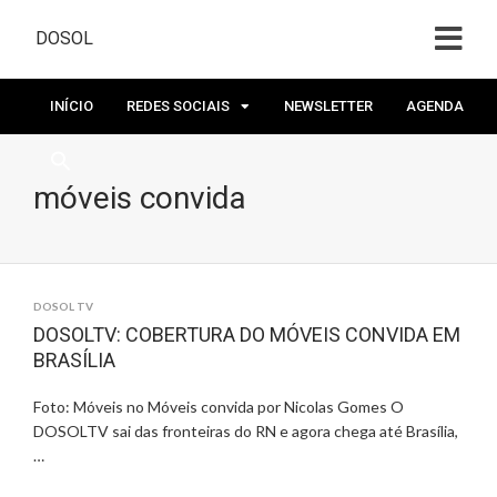
DOSOL
INÍCIO
REDES SOCIAIS
NEWSLETTER
AGENDA
móveis convida
DOSOL TV
DOSOLTV: COBERTURA DO MÓVEIS CONVIDA EM
BRASÍLIA
Foto: Móveis no Móveis convida por Nicolas Gomes O
DOSOLTV sai das fronteiras do RN e agora chega até Brasília,
…