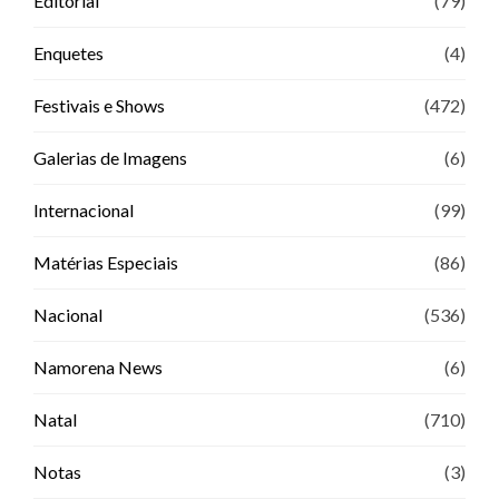
Editorial
(79)
Enquetes
(4)
Festivais e Shows
(472)
Galerias de Imagens
(6)
Internacional
(99)
Matérias Especiais
(86)
Nacional
(536)
Namorena News
(6)
Natal
(710)
Notas
(3)