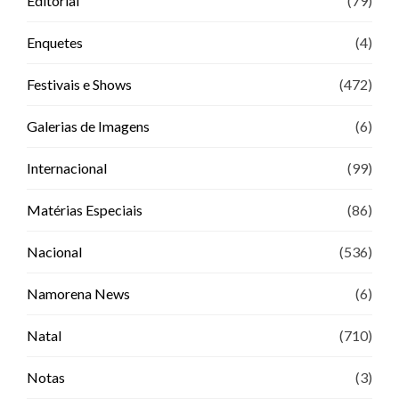
Editorial
(79)
Enquetes
(4)
Festivais e Shows
(472)
Galerias de Imagens
(6)
Internacional
(99)
Matérias Especiais
(86)
Nacional
(536)
Namorena News
(6)
Natal
(710)
Notas
(3)