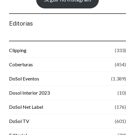
Editorias
Clipping
(333)
Coberturas
(454)
DoSol Eventos
(1.389)
Dosol Interior 2023
(10)
DoSol Net Label
(176)
DoSol TV
(601)