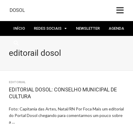
DOSOL
INÍCIO
REDES SOCIAIS
NEWSLETTER
AGENDA
editorail dosol
EDITORIAL
EDITORIAL DOSOL: CONSELHO MUNICIPAL DE
CULTURA
Foto: Capitania das Artes, Natal/RN Por Foca Mais um editorial
do Portal Dosol chegando para comentarmos um pouco sobre
a …