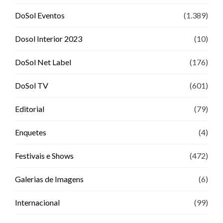
DoSol Eventos
(1.389)
Dosol Interior 2023
(10)
DoSol Net Label
(176)
DoSol TV
(601)
Editorial
(79)
Enquetes
(4)
Festivais e Shows
(472)
Galerias de Imagens
(6)
Internacional
(99)