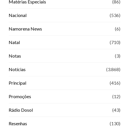
Matérias Especiais
(86)
Nacional
(536)
Namorena News
(6)
Natal
(710)
Notas
(3)
Notícias
(3.868)
Principal
(416)
Promoções
(12)
Rádio Dosol
(43)
Resenhas
(130)