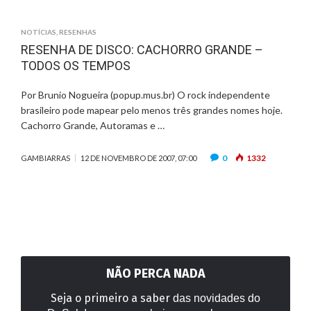
NOTÍCIAS
,
RESENHAS
RESENHA DE DISCO: CACHORRO GRANDE –
TODOS OS TEMPOS
Por Brunio Nogueira (popup.mus.br) O rock independente
brasileiro pode mapear pelo menos três grandes nomes hoje.
Cachorro Grande, Autoramas e …
0
1332
GAMBIARRAS
12 DE NOVEMBRO DE 2007, 07:00
NÃO PERCA NADA
Seja o primeiro a saber
das novidades do