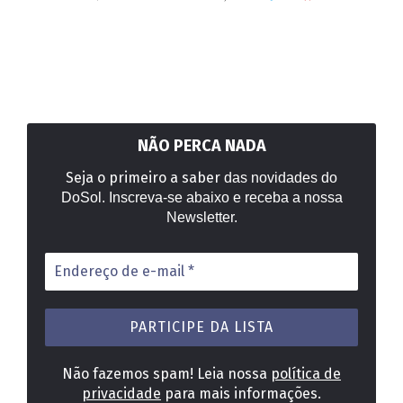
NÃO PERCA NADA
Seja o primeiro a saber
das novidades do
DoSol. Inscreva-se abaixo e receba a nossa
Newsletter.
Endereço
de
e-
mail
*
Não fazemos spam! Leia nossa
política de
privacidade
para mais informações.