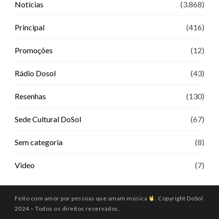
Notícias
(3.868)
Principal
(416)
Promoções
(12)
Rádio Dosol
(43)
Resenhas
(130)
Sede Cultural DoSol
(67)
Sem categoria
(8)
Video
(7)
Feito com amor por pessoas que amam música
. Copyright DoSol
2024 – Todos os direitos reservados.