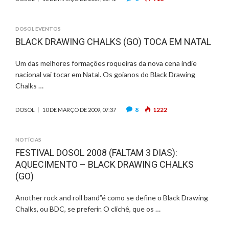
DOSOL EVENTOS
BLACK DRAWING CHALKS (GO) TOCA EM NATAL
Um das melhores formações roqueiras da nova cena indie
nacional vai tocar em Natal. Os goianos do Black Drawing
Chalks …
8
1222
DOSOL
10 DE MARÇO DE 2009, 07:37
NOTÍCIAS
FESTIVAL DOSOL 2008 (FALTAM 3 DIAS):
AQUECIMENTO – BLACK DRAWING CHALKS
(GO)
Another rock and roll band”é como se define o Black Drawing
Chalks, ou BDC, se preferir. O clichê, que os …