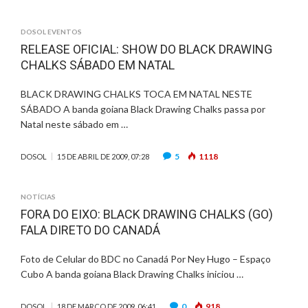
DOSOL EVENTOS
RELEASE OFICIAL: SHOW DO BLACK DRAWING
CHALKS SÁBADO EM NATAL
BLACK DRAWING CHALKS TOCA EM NATAL NESTE
SÁBADO A banda goiana Black Drawing Chalks passa por
Natal neste sábado em …
5
1118
DOSOL
15 DE ABRIL DE 2009, 07:28
NOTÍCIAS
FORA DO EIXO: BLACK DRAWING CHALKS (GO)
FALA DIRETO DO CANADÁ
Foto de Celular do BDC no Canadá Por Ney Hugo – Espaço
Cubo A banda goiana Black Drawing Chalks iniciou …
0
918
DOSOL
18 DE MARÇO DE 2009, 06:41