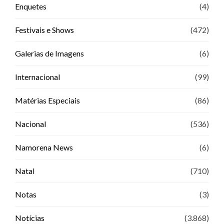
Enquetes
(4)
Festivais e Shows
(472)
Galerias de Imagens
(6)
Internacional
(99)
Matérias Especiais
(86)
Nacional
(536)
Namorena News
(6)
Natal
(710)
Notas
(3)
Notícias
(3.868)