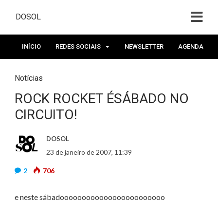
DOSOL
INÍCIO
REDES SOCIAIS
NEWSLETTER
AGENDA
Notícias
ROCK ROCKET ÉSÁBADO NO
CIRCUITO!
DOSOL
23 de janeiro de 2007, 11:39
2
706
e neste sábadoooooooooooooooooooooooo