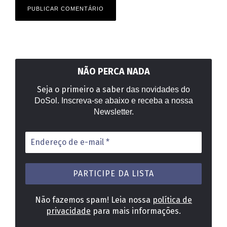
NÃO PERCA NADA
Seja o primeiro a saber
das novidades do
DoSol. Inscreva-se abaixo e receba a nossa
Newsletter.
Endereço
de
e-
mail
*
Não fazemos spam! Leia nossa
política de
privacidade
para mais informações.