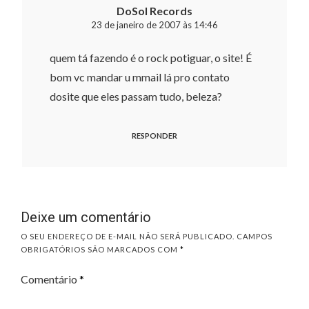
DoSol Records
23 de janeiro de 2007 às 14:46
quem tá fazendo é o rock potiguar, o site! É
bom vc mandar u mmail lá pro contato
dosite que eles passam tudo, beleza?
RESPONDER
Deixe um comentário
O SEU ENDEREÇO DE E-MAIL NÃO SERÁ PUBLICADO.
CAMPOS
OBRIGATÓRIOS SÃO MARCADOS COM
*
Comentário
*