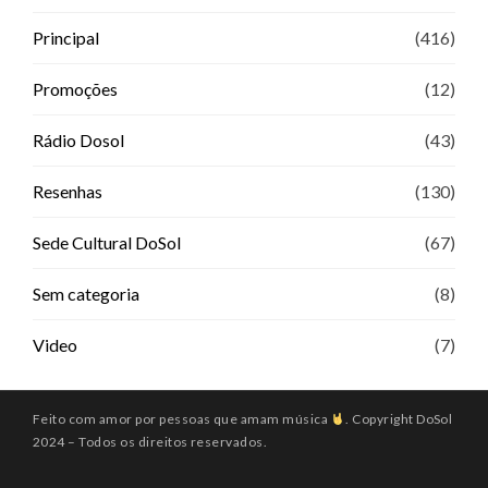
Principal
(416)
Promoções
(12)
Rádio Dosol
(43)
Resenhas
(130)
Sede Cultural DoSol
(67)
Sem categoria
(8)
Video
(7)
Feito com amor por pessoas que amam música
. Copyright DoSol
2024 – Todos os direitos reservados.