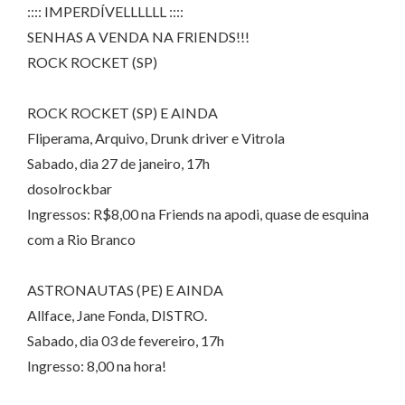
:::: IMPERDÍVELLLLLL ::::
SENHAS A VENDA NA FRIENDS!!!
ROCK ROCKET (SP)
ROCK ROCKET (SP) E AINDA
Fliperama, Arquivo, Drunk driver e Vitrola
Sabado, dia 27 de janeiro, 17h
dosolrockbar
Ingressos: R$8,00 na Friends na apodi, quase de esquina
com a Rio Branco
ASTRONAUTAS (PE) E AINDA
Allface, Jane Fonda, DISTRO.
Sabado, dia 03 de fevereiro, 17h
Ingresso: 8,00 na hora!