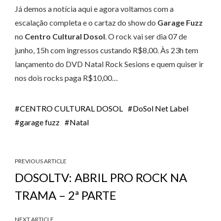
Já demos a notícia aqui e agora voltamos com a
escalação completa e o cartaz do show do
Garage Fuzz
no
Centro Cultural Dosol
. O rock vai ser dia 07 de
junho, 15h com ingressos custando R$8,00. Às 23h tem
lançamento do DVD Natal Rock Sesions e quem quiser ir
nos dois rocks paga R$10,00…
CENTRO CULTURAL DOSOL
DoSol Net Label
garage fuzz
Natal
PREVIOUS ARTICLE
DOSOLTV: ABRIL PRO ROCK NA
TRAMA – 2ª PARTE
NEXT ARTICLE