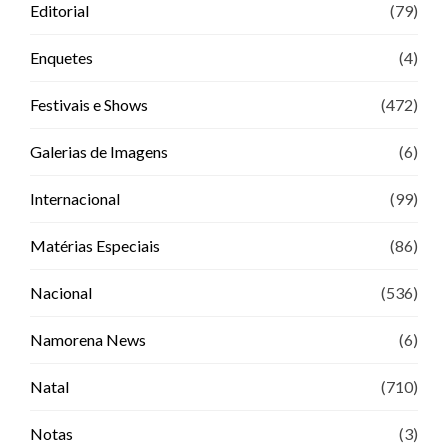
Editorial
(79)
Enquetes
(4)
Festivais e Shows
(472)
Galerias de Imagens
(6)
Internacional
(99)
Matérias Especiais
(86)
Nacional
(536)
Namorena News
(6)
Natal
(710)
Notas
(3)