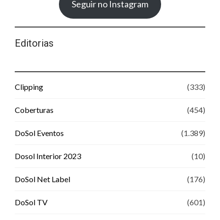
Seguir no Instagram
Editorias
Clipping
(333)
Coberturas
(454)
DoSol Eventos
(1.389)
Dosol Interior 2023
(10)
DoSol Net Label
(176)
DoSol TV
(601)