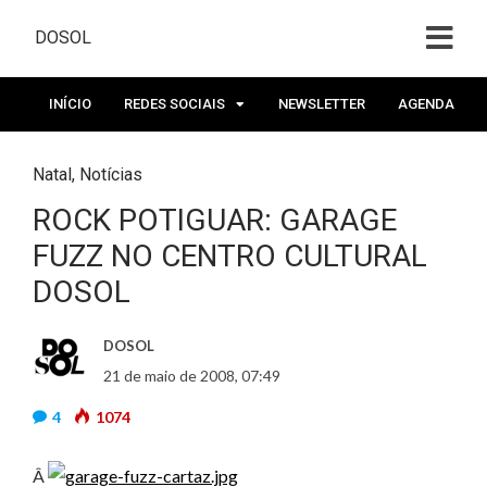
DOSOL
INÍCIO
REDES SOCIAIS
NEWSLETTER
AGENDA
Natal
,
Notícias
ROCK POTIGUAR: GARAGE
FUZZ NO CENTRO CULTURAL
DOSOL
DOSOL
21 de maio de 2008, 07:49
4
1074
Â