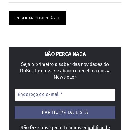
NÃO PERCA NADA
Seja o primeiro a saber
das novidades do
DoSol. Inscreva-se abaixo e receba a nossa
Newsletter.
Endereço
de
e-
mail
*
Não fazemos spam! Leia nossa
política de