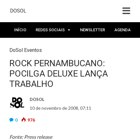
DOSOL
INÍCIO
REDES SOCIAIS
NEWSLETTER
AGENDA
DoSol Eventos
ROCK PERNAMBUCANO:
POCILGA DELUXE LANÇA
TRABALHO
DOSOL
10 de novembro de 2008, 07:11
0
976
Fonte: Press release