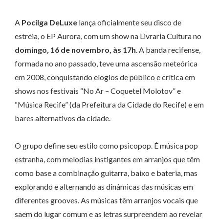
A
Pocilga DeLuxe
lança oficialmente seu disco de
estréia, o EP Aurora, com um show na Livraria Cultura no
domingo, 16 de novembro, às 17h
. A banda recifense,
formada no ano passado, teve uma ascensão meteórica
em 2008, conquistando elogios de público e crítica em
shows nos festivais “No Ar – Coquetel Molotov” e
“Música Recife” (da Prefeitura da Cidade do Recife) e em
bares alternativos da cidade.
O grupo define seu estilo como psicopop. É música pop
estranha, com melodias instigantes em arranjos que têm
como base a combinação guitarra, baixo e bateria, mas
explorando e alternando as dinâmicas das músicas em
diferentes grooves. As músicas têm arranjos vocais que
saem do lugar comum e as letras surpreendem ao revelar