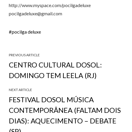
http://www.myspace.com/pocilgadeluxe
pocilgadeluxe@gmail.com
pocilga deluxe
PREVIOUS ARTICLE
CENTRO CULTURAL DOSOL:
DOMINGO TEM LEELA (RJ)
NEXT ARTICLE
FESTIVAL DOSOL MÚSICA
CONTEMPORÂNEA (FALTAM DOIS
DIAS): AQUECIMENTO – DEBATE
(SP)