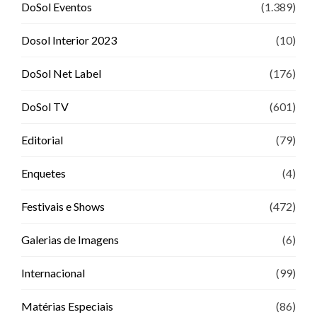
DoSol Eventos
(1.389)
Dosol Interior 2023
(10)
DoSol Net Label
(176)
DoSol TV
(601)
Editorial
(79)
Enquetes
(4)
Festivais e Shows
(472)
Galerias de Imagens
(6)
Internacional
(99)
Matérias Especiais
(86)