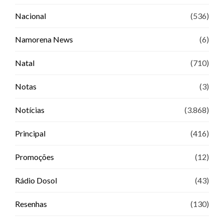
Nacional
(536)
Namorena News
(6)
Natal
(710)
Notas
(3)
Notícias
(3.868)
Principal
(416)
Promoções
(12)
Rádio Dosol
(43)
Resenhas
(130)