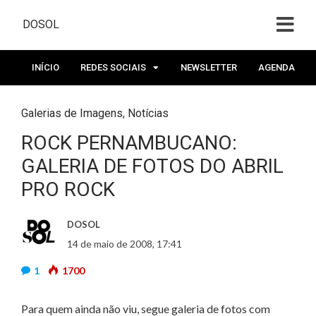
DOSOL
INÍCIO
REDES SOCIAIS
NEWSLETTER
AGENDA
Galerias de Imagens
,
Notícias
ROCK PERNAMBUCANO:
GALERIA DE FOTOS DO ABRIL
PRO ROCK
DOSOL
14 de maio de 2008, 17:41
1
1700
Para quem ainda não viu, segue galeria de fotos com