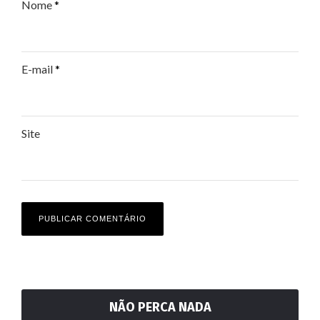
Nome
*
E-mail
*
Site
NÃO PERCA NADA