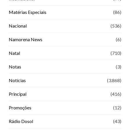
Matérias Especiais
(86)
Nacional
(536)
Namorena News
(6)
Natal
(710)
Notas
(3)
Notícias
(3.868)
Principal
(416)
Promoções
(12)
Rádio Dosol
(43)