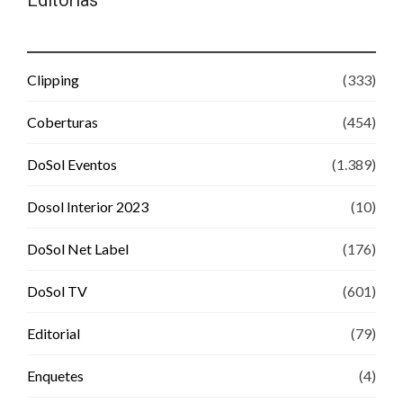
Editorias
Clipping
(333)
Coberturas
(454)
DoSol Eventos
(1.389)
Dosol Interior 2023
(10)
DoSol Net Label
(176)
DoSol TV
(601)
Editorial
(79)
Enquetes
(4)