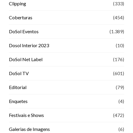
Clipping
(333)
Coberturas
(454)
DoSol Eventos
(1.389)
Dosol Interior 2023
(10)
DoSol Net Label
(176)
DoSol TV
(601)
Editorial
(79)
Enquetes
(4)
Festivais e Shows
(472)
Galerias de Imagens
(6)