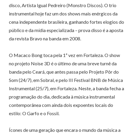
disco, Artista Igual Pedreiro (Monstro Discos). O trio
instrumental hoje faz um dos shows mais enérgicos da
cena independente brasileira, ganhando fortes elogios do
público e da mídia especializada – prova disso é a aposta
da revista Bravo na banda em 2008.
O Macaco Bong toca pela 1ª vez em Fortaleza. O show
no projeto Noise 3D é o último de uma breve turnê da
banda pelo Ceará, que antes passa pelo Projeto Pôr do
Som (24/7), em Sobral, e pelo III Festival BNB de Música
Instrumental (25/7), em Fortaleza. Neste, a banda fecha a
programação do dia, dedicada à música instrumental
contemporânea com ainda dois expoentes locais do
estilo: O Garfo e o Fossil.
Ícones de uma geração que encara o mundo da música a