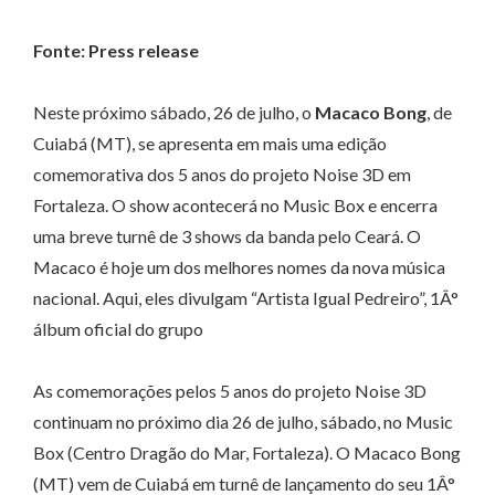
Fonte: Press release
Neste próximo sábado, 26 de julho, o
Macaco Bong
, de
Cuiabá (MT), se apresenta em mais uma edição
comemorativa dos 5 anos do projeto Noise 3D em
Fortaleza. O show acontecerá no Music Box e encerra
uma breve turnê de 3 shows da banda pelo Ceará. O
Macaco é hoje um dos melhores nomes da nova música
nacional. Aqui, eles divulgam “Artista Igual Pedreiro”, 1Â°
álbum oficial do grupo
As comemorações pelos 5 anos do projeto Noise 3D
continuam no próximo dia 26 de julho, sábado, no Music
Box (Centro Dragão do Mar, Fortaleza). O Macaco Bong
(MT) vem de Cuiabá em turnê de lançamento do seu 1Â°