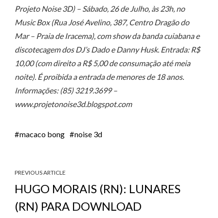
Projeto Noise 3D) – Sábado, 26 de Julho, às 23h, no
Music Box (Rua José Avelino, 387, Centro Dragão do
Mar – Praia de Iracema), com show da banda cuiabana e
discotecagem dos DJ’s Dado e Danny Husk. Entrada: R$
10,00 (com direito a R$ 5,00 de consumação até meia
noite). É proibida a entrada de menores de 18 anos.
Informações: (85) 3219.3699 –
www.projetonoise3d.blogspot.com
macaco bong
noise 3d
PREVIOUS ARTICLE
HUGO MORAIS (RN): LUNARES
(RN) PARA DOWNLOAD