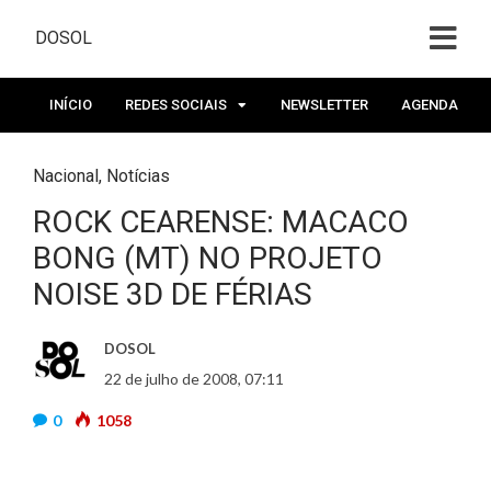
DOSOL
INÍCIO
REDES SOCIAIS
NEWSLETTER
AGENDA
Nacional
,
Notícias
ROCK CEARENSE: MACACO
BONG (MT) NO PROJETO
NOISE 3D DE FÉRIAS
DOSOL
22 de julho de 2008, 07:11
0
1058