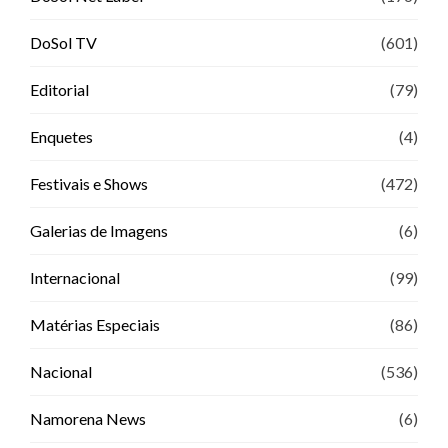
DoSol TV
(601)
Editorial
(79)
Enquetes
(4)
Festivais e Shows
(472)
Galerias de Imagens
(6)
Internacional
(99)
Matérias Especiais
(86)
Nacional
(536)
Namorena News
(6)