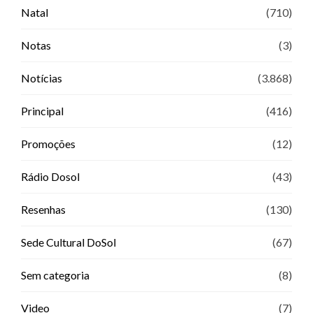
Natal
(710)
Notas
(3)
Notícias
(3.868)
Principal
(416)
Promoções
(12)
Rádio Dosol
(43)
Resenhas
(130)
Sede Cultural DoSol
(67)
Sem categoria
(8)
Video
(7)