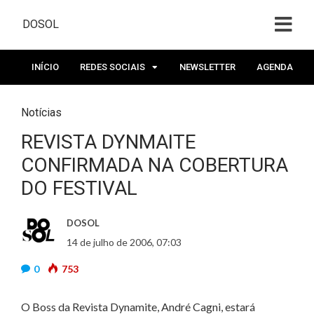
DOSOL
INÍCIO
REDES SOCIAIS
NEWSLETTER
AGENDA
Notícias
REVISTA DYNMAITE
CONFIRMADA NA COBERTURA
DO FESTIVAL
DOSOL
14 de julho de 2006, 07:03
0
753
O Boss da Revista Dynamite, André Cagni, estará