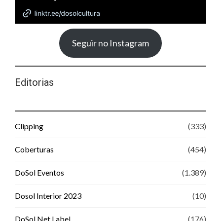
Seguir no Instagram
Editorias
Clipping
(333)
Coberturas
(454)
DoSol Eventos
(1.389)
Dosol Interior 2023
(10)
DoSol Net Label
(176)