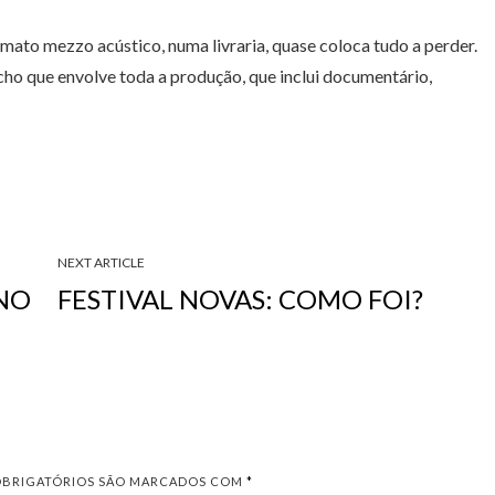
ato mezzo acústico, numa livraria, quase coloca tudo a perder.
cho que envolve toda a produção, que inclui documentário,
NEXT ARTICLE
 NO
FESTIVAL NOVAS: COMO FOI?
OBRIGATÓRIOS SÃO MARCADOS COM
*