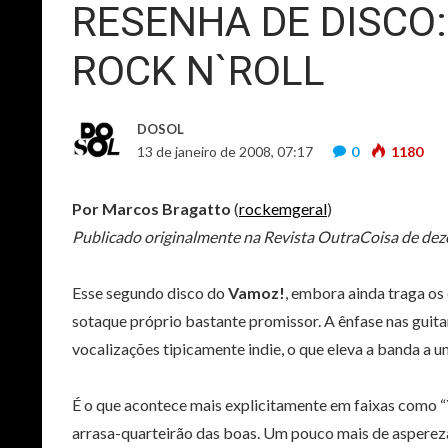
RESENHA DE DISCO
ROCK N`ROLL
DOSOL
13 de janeiro de 2008, 07:17
0
1180
Por Marcos Bragatto
(
rockemgeral
)
Publicado originalmente na Revista OutraCoisa de de
Esse segundo disco do
Vamoz!
, embora ainda traga o
sotaque próprio bastante promissor. A ênfase nas guita
vocalizações tipicamente indie, o que eleva a banda a 
É o que acontece mais explicitamente em faixas como “Y
arrasa-quarteirão das boas. Um pouco mais de aspereza 