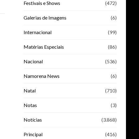
Festivais e Shows
(472)
Galerias de Imagens
(6)
Internacional
(99)
Matérias Especiais
(86)
Nacional
(536)
Namorena News
(6)
Natal
(710)
Notas
(3)
Notícias
(3.868)
Principal
(416)