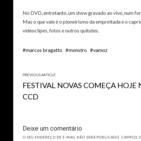
No DVD, entretanto, um show gravado ao vivo, num form
Mas o que vale é o pioneirismo da empreitada e o capri
videoclipes, fotos e outros quitutes.
marcos bragatto
monstro
vamoz
PREVIOUS ARTICLE
FESTIVAL NOVAS COMEÇA HOJE
CCD
Deixe um comentário
O SEU ENDEREÇO DE E-MAIL NÃO SERÁ PUBLICADO.
CAMPOS 