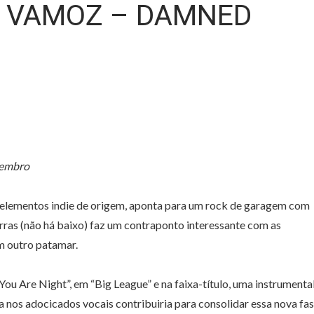
: VAMOZ – DAMNED
zembro
s elementos indie de origem, aponta para um rock de garagem com
rras (não há baixo) faz um contraponto interessante com as
um outro patamar.
ou Are Night”, em “Big League” e na faixa-título, uma instrumenta
nos adocicados vocais contribuiria para consolidar essa nova fas