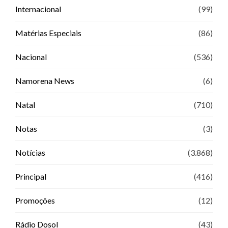
Internacional
(99)
Matérias Especiais
(86)
Nacional
(536)
Namorena News
(6)
Natal
(710)
Notas
(3)
Notícias
(3.868)
Principal
(416)
Promoções
(12)
Rádio Dosol
(43)