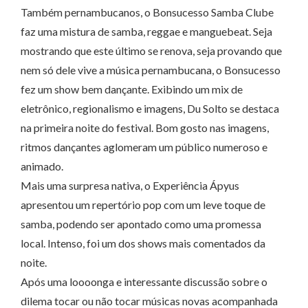
Também pernambucanos, o Bonsucesso Samba Clube
faz uma mistura de samba, reggae e manguebeat. Seja
mostrando que este último se renova, seja provando que
nem só dele vive a música pernambucana, o Bonsucesso
fez um show bem dançante. Exibindo um mix de
eletrônico, regionalismo e imagens, Du Solto se destaca
na primeira noite do festival. Bom gosto nas imagens,
ritmos dançantes aglomeram um público numeroso e
animado.
Mais uma surpresa nativa, o Experiência Ápyus
apresentou um repertório pop com um leve toque de
samba, podendo ser apontado como uma promessa
local. Intenso, foi um dos shows mais comentados da
noite.
Após uma loooonga e interessante discussão sobre o
dilema tocar ou não tocar músicas novas acompanhada