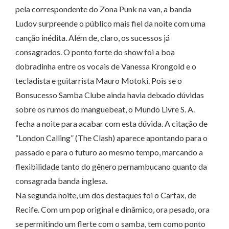
pela correspondente do Zona Punk na van, a banda
Ludov surpreende o público mais fiel da noite com uma
canção inédita. Além de, claro, os sucessos já
consagrados. O ponto forte do show foi a boa
dobradinha entre os vocais de Vanessa Krongold e o
tecladista e guitarrista Mauro Motoki. Pois se o
Bonsucesso Samba Clube ainda havia deixado dúvidas
sobre os rumos do manguebeat, o Mundo Livre S. A.
fecha a noite para acabar com esta dúvida. A citação de
“London Calling” (The Clash) aparece apontando para o
passado e para o futuro ao mesmo tempo, marcando a
flexibilidade tanto do gênero pernambucano quanto da
consagrada banda inglesa.
Na segunda noite, um dos destaques foi o Carfax, de
Recife. Com um pop original e dinâmico, ora pesado, ora
se permitindo um flerte com o samba, tem como ponto