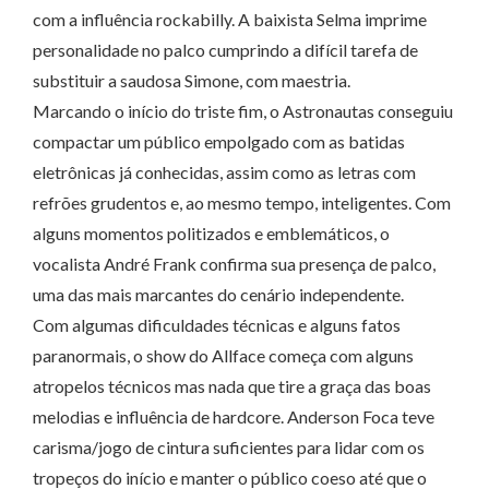
com a influência rockabilly. A baixista Selma imprime
personalidade no palco cumprindo a difícil tarefa de
substituir a saudosa Simone, com maestria.
Marcando o início do triste fim, o Astronautas conseguiu
compactar um público empolgado com as batidas
eletrônicas já conhecidas, assim como as letras com
refrões grudentos e, ao mesmo tempo, inteligentes. Com
alguns momentos politizados e emblemáticos, o
vocalista André Frank confirma sua presença de palco,
uma das mais marcantes do cenário independente.
Com algumas dificuldades técnicas e alguns fatos
paranormais, o show do Allface começa com alguns
atropelos técnicos mas nada que tire a graça das boas
melodias e influência de hardcore. Anderson Foca teve
carisma/jogo de cintura suficientes para lidar com os
tropeços do início e manter o público coeso até que o