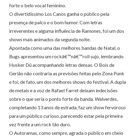
forte o belo vocal feminino.
O divertidíssimo Los Canos ganha o público pela
presença de palco e o bom humor. Com letras
irreverentes e alguma influência de Ramones, foi um dos
shows mais animados da segunda noite.
Apontada como uma das melhores bandas de Natal, o
Bugs apresentou um rockâ€™nâ€™roll sujo, lembrando
Husker Dü acompanhando letras densas. O Bois de
Gerião não contraria as previsões feitas pelo Zona Punk
e foi, de fato, um dos melhores shows do festival. A dupla
de metais e a voz de Rafael Farret deixam indecisões
sobre o que seria o ponto forte da banda. Walverdes,
completando 13 anos de estrada, faz um show fervoroso
para um público curioso, parecendo estar pela primeira
vez frente a um rock tão duro.
O Autoramas, como sempre, agrada o público em cheio