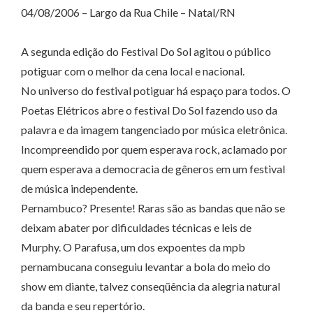
04/08/2006 – Largo da Rua Chile – Natal/RN
A segunda edição do Festival Do Sol agitou o público
potiguar com o melhor da cena local e nacional.
No universo do festival potiguar há espaço para todos. O
Poetas Elétricos abre o festival Do Sol fazendo uso da
palavra e da imagem tangenciado por música eletrônica.
Incompreendido por quem esperava rock, aclamado por
quem esperava a democracia de gêneros em um festival
de música independente.
Pernambuco? Presente! Raras são as bandas que não se
deixam abater por dificuldades técnicas e leis de
Murphy. O Parafusa, um dos expoentes da mpb
pernambucana conseguiu levantar a bola do meio do
show em diante, talvez conseqüência da alegria natural
da banda e seu repertório.