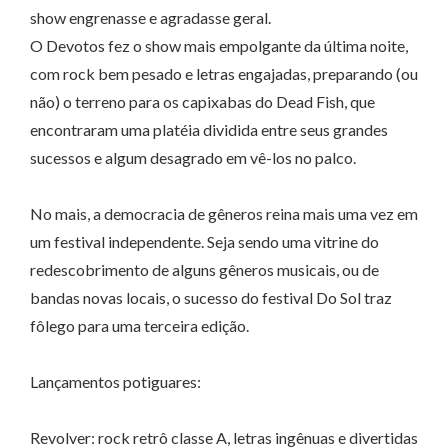
show engrenasse e agradasse geral.
O Devotos fez o show mais empolgante da última noite,
com rock bem pesado e letras engajadas, preparando (ou
não) o terreno para os capixabas do Dead Fish, que
encontraram uma platéia dividida entre seus grandes
sucessos e algum desagrado em vê-los no palco.
No mais, a democracia de gêneros reina mais uma vez em
um festival independente. Seja sendo uma vitrine do
redescobrimento de alguns gêneros musicais, ou de
bandas novas locais, o sucesso do festival Do Sol traz
fôlego para uma terceira edição.
Lançamentos potiguares:
Revolver: rock retrô classe A, letras ingênuas e divertidas