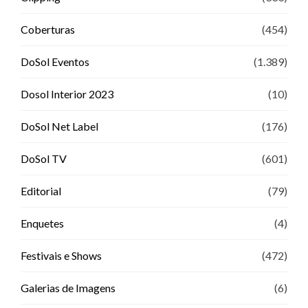
Coberturas
(454)
DoSol Eventos
(1.389)
Dosol Interior 2023
(10)
DoSol Net Label
(176)
DoSol TV
(601)
Editorial
(79)
Enquetes
(4)
Festivais e Shows
(472)
Galerias de Imagens
(6)