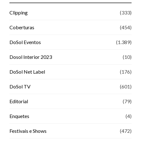
Clipping
(333)
Coberturas
(454)
DoSol Eventos
(1.389)
Dosol Interior 2023
(10)
DoSol Net Label
(176)
DoSol TV
(601)
Editorial
(79)
Enquetes
(4)
Festivais e Shows
(472)