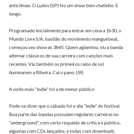
anticlímax. O Ludov (SP) fez um show bem chatinho. E
longo.
Programado inicialmente para entrar em cena a 1h30, o
Mundo Livre S/A, bastião do movimento manguebeat,
começou seu show às 3h45. Quem agüentou, viu a banda
alternar clássicos de sua carreira com canções mais
recentes. Viu também os primeiros raios de sol
iluminarem a Ribeira. Cai o pano. (IR)
A noite mais “indie” foi a de menor público
Pode-se dizer que o sábado foi o dia “indie” do festival.
Boa parte das bandas possuíam regulares carreiras no
“underground”, com certo respaldo de crítica e público,
algumas com CDs lançados, e todas com downloads