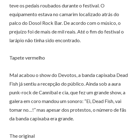
teve os pedais roubados durante o festival. O
equipamento estava no camarim localizado atrás do
palco do Dosol Rock Bar. De acordo com o músico, o
prejuízo foi de mais de mil reais. Até o fim do festival o
larápio não tinha sido encontrado.
Tapete vermelho
Mal acabou o show do Devotos, a banda capixaba Dead
Fish já sentiu a recepção do público. Ainda sob a aura
punk-rock de Cannibal e cia, que fez um grande show, a
galera em coro mandou um sonoro: “Ei, Dead Fish, vai
tomar no…!” mas apesar dos protestos, o número de fãs
da banda capixaba era grande.
The original