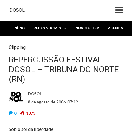
DOSOL
INÍCIO
REDES SOCIAIS
NEWSLETTER
AGENDA
Clipping
REPERCUSSÃO FESTIVAL
DOSOL – TRIBUNA DO NORTE
(RN)
DOSOL
8 de agosto de 2006, 07:12
0
1073
Sob o sol da liberdade