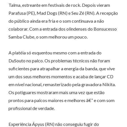
Talma, estreante em festivais de rock. Depois vieram
Parafusa (PE), Mad Dogs (RN) e Seu Zé (RN). A recepção
do público ainda era fria e o som continuava a não
colaborar. Com a entrada dos olindenses do Bonsucesso
Samba Clube, o som melhorou um pouco.
A platéia só esquentou mesmo com a entrada do
DuSouto no palco. Os problemas técnicos não foram
suficientes para atrapalhar a energia da banda, que vive
um dos seus melhores momentos e acaba de lançar CD
em nível nacional, remasterizado pela gravadora Nikita.
Os potiguares mostraram mais uma vez que estão
prontos para palcos maiores e melhores â€” e com som
profissional de verdade.
Experiência Ápyus (RN) não conseguiu fugir do