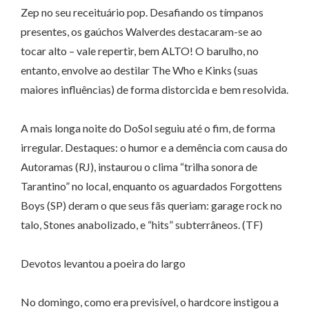
Zep no seu receituário pop. Desafiando os tímpanos
presentes, os gaúchos Walverdes destacaram-se ao
tocar alto – vale repertir, bem ALTO! O barulho, no
entanto, envolve ao destilar The Who e Kinks (suas
maiores influências) de forma distorcida e bem resolvida.
A mais longa noite do DoSol seguiu até o fim, de forma
irregular. Destaques: o humor e a demência com causa do
Autoramas (RJ), instaurou o clima “trilha sonora de
Tarantino” no local, enquanto os aguardados Forgottens
Boys (SP) deram o que seus fãs queriam: garage rock no
talo, Stones anabolizado, e “hits” subterrâneos. (TF)
Devotos levantou a poeira do largo
No domingo, como era previsível, o hardcore instigou a