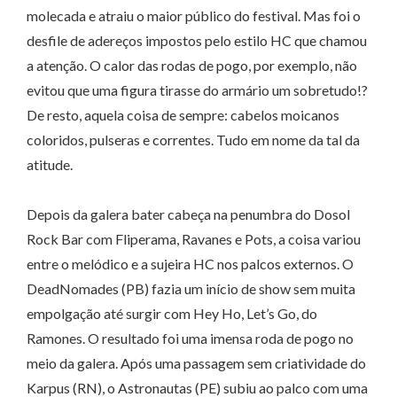
molecada e atraiu o maior público do festival. Mas foi o
desfile de adereços impostos pelo estilo HC que chamou
a atenção. O calor das rodas de pogo, por exemplo, não
evitou que uma figura tirasse do armário um sobretudo!?
De resto, aquela coisa de sempre: cabelos moicanos
coloridos, pulseras e correntes. Tudo em nome da tal da
atitude.
Depois da galera bater cabeça na penumbra do Dosol
Rock Bar com Fliperama, Ravanes e Pots, a coisa variou
entre o melódico e a sujeira HC nos palcos externos. O
DeadNomades (PB) fazia um início de show sem muita
empolgação até surgir com Hey Ho, Let’s Go, do
Ramones. O resultado foi uma imensa roda de pogo no
meio da galera. Após uma passagem sem criatividade do
Karpus (RN), o Astronautas (PE) subiu ao palco com uma