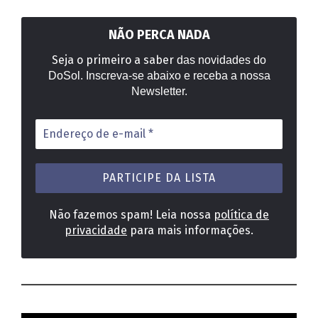
NÃO PERCA NADA
Seja o primeiro a saber
das novidades do
DoSol. Inscreva-se abaixo e receba a nossa
Newsletter.
Endereço
de
e-
mail
*
Não fazemos spam! Leia nossa
política de
privacidade
para mais informações.