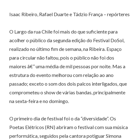
Isaac Ribeiro, Rafael Duarte e Tádzio França – repórteres
O Largo da rua Chile foi mais do que suficiente para
acolher o público da segunda edição do Festival DoSol,
realizado no último fim de semana, na Ribeira. Espaço
para circular não faltou, pois o público não foi dos
maiores â€” uma média de mil pessoas por noite. Mas a
estrutura do evento melhorou com relação ao ano
passado; exceto o som dos dois palcos interligados, que
comprometeu o show de várias bandas, principalmente
na sexta-feira e no domingo.
O primeiro dia de festival foi o da “diversidade”. Os
Poetas Elétricos (RN) abriram o festival com sua música
performática, seguidos pela cantora potiguar Simona