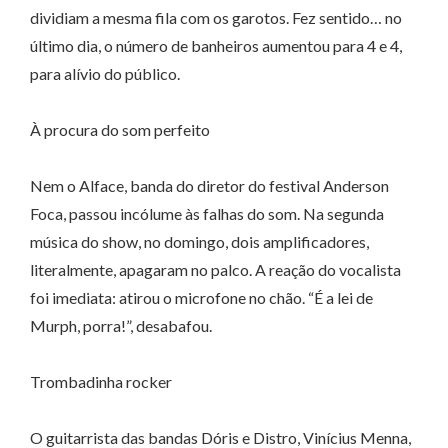
dividiam a mesma fila com os garotos. Fez sentido… no
último dia, o número de banheiros aumentou para 4 e 4,
para alívio do público.
À procura do som perfeito
Nem o Alface, banda do diretor do festival Anderson
Foca, passou incólume às falhas do som. Na segunda
música do show, no domingo, dois amplificadores,
literalmente, apagaram no palco. A reação do vocalista
foi imediata: atirou o microfone no chão. “É a lei de
Murph, porra!”, desabafou.
Trombadinha rocker
O guitarrista das bandas Dóris e Distro, Vinícius Menna,