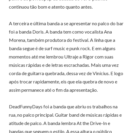
continuou tão bom e atento quanto antes.
A terceira e última banda a se apresentar no palco do bar
foi a banda Doris. A banda tem como vocalista Ana
Morena, também produtora do festival. A linha que a
banda segue é de surf music e punk rock. E em alguns
momentos até me lembrou Ultraje a Rigor com suas
músicas rápidas e de letras escrachadas. Mais uma vez
corda de guitarra quebrada, dessa vez de Vinícius. E logo
após trocar rapidamente, eis que ela quebra de novo e
assim permanece até o fim da apresentação.
DeadFunnyDays foi a banda que abriu os trabalhos na
rua, no palco principal. Guitar band de músicas rápidas e
atitude de palco. A banda lembra At the Drive-In e
bandas que seguem o estilo. A essa altura o público