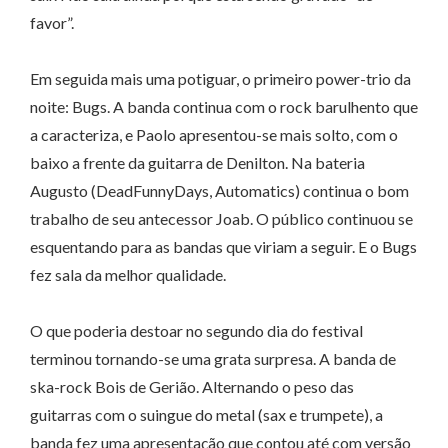
favor”.
Em seguida mais uma potiguar, o primeiro power-trio da
noite: Bugs. A banda continua com o rock barulhento que
a caracteriza, e Paolo apresentou-se mais solto, com o
baixo a frente da guitarra de Denilton. Na bateria
Augusto (DeadFunnyDays, Automatics) continua o bom
trabalho de seu antecessor Joab. O público continuou se
esquentando para as bandas que viriam a seguir. E o Bugs
fez sala da melhor qualidade.
O que poderia destoar no segundo dia do festival
terminou tornando-se uma grata surpresa. A banda de
ska-rock Bois de Gerião. Alternando o peso das
guitarras com o suingue do metal (sax e trumpete), a
banda fez uma apresentação que contou até com versão