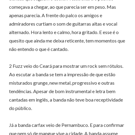
começava a chegar, ao que parecia ser em peso. Mas
apenas parecia. A frente do palco os amigos e
admiradores curtiam o som de guitarras altas e vocal
alternado. Hora lento e calmo, hora gritado. E esse é o
quesito que ainda me deixa reticente, tem momentos que
não entendo o que é cantado.
2 Fuzz veio do Ceará para mostrar um rock sem rótulos.
Ao escutar a banda se tem a impressão de que estão
misturados grunge, new metal, progressivo e outras
tendências. Apesar de bom instrumental e letra bem
cantadas em inglês, a banda não teve boa receptividade
do público.
Já a banda carfax veio de Pernambuco. E para confirmar
que nem só de mangue vive a cidade. A banda assume