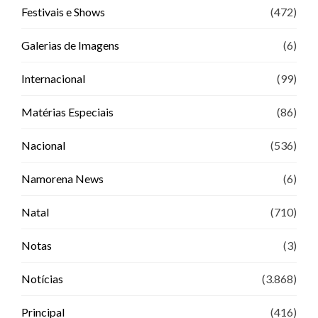
Festivais e Shows
(472)
Galerias de Imagens
(6)
Internacional
(99)
Matérias Especiais
(86)
Nacional
(536)
Namorena News
(6)
Natal
(710)
Notas
(3)
Notícias
(3.868)
Principal
(416)