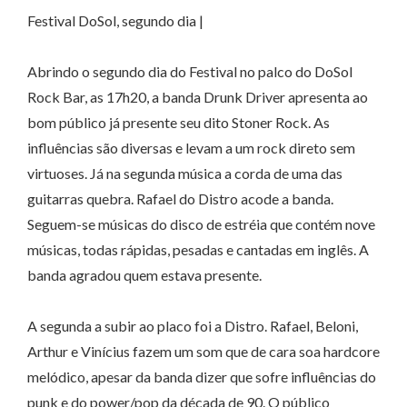
Festival DoSol, segundo dia |
Abrindo o segundo dia do Festival no palco do DoSol
Rock Bar, as 17h20, a banda Drunk Driver apresenta ao
bom público já presente seu dito Stoner Rock. As
influências são diversas e levam a um rock direto sem
virtuoses. Já na segunda música a corda de uma das
guitarras quebra. Rafael do Distro acode a banda.
Seguem-se músicas do disco de estréia que contém nove
músicas, todas rápidas, pesadas e cantadas em inglês. A
banda agradou quem estava presente.
A segunda a subir ao placo foi a Distro. Rafael, Beloni,
Arthur e Vinícius fazem um som que de cara soa hardcore
melódico, apesar da banda dizer que sofre influências do
punk e do power/pop da década de 90. O público