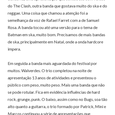
do The Clash, outra banda que gostava muito do ska e do
reggae. Uma coisa que chamou a atenção foi a
semelhança da voz de Rafael Farret com a de Samuel
Rosa. A banda tocou até uma versão para o tema de
Batman em ska, muito bom. Precisamos de mais bandas
de ska, principalmente em Natal, onde a onda hardcore
impera.
Em seguida a banda mais aguardada do festival por
muitos. Walverdes. O trio completou na noite de
apresentação 13 anos de atividades e presenteou o
público com peso, muito peso. Mais uma banda que não
se pode rotular. Fica em evidência influências de hard
rock, grunge, punk. O baixo, assim como no Bugs, soa tão
alto quanto a guitarra, o trio formado por Patrick, Mini e
Marcos continuou a série de apresentações que