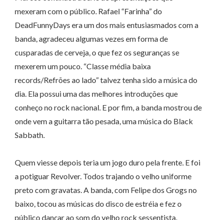
mexeram com o público. Rafael “Farinha” do
DeadFunnyDays era um dos mais entusiasmados com a
banda, agradeceu algumas vezes em forma de
cusparadas de cerveja, o que fez os seguranças se
mexerem um pouco. “Classe média baixa
records/Refrões ao lado” talvez tenha sido a música do
dia. Ela possui uma das melhores introduções que
conheço no rock nacional. E por fim, a banda mostrou de
onde vem a guitarra tão pesada, uma música do Black
Sabbath.
Quem viesse depois teria um jogo duro pela frente. E foi
a potiguar Revolver. Todos trajando o velho uniforme
preto com gravatas. A banda, com Felipe dos Grogs no
baixo, tocou as músicas do disco de estréia e fez o
público dançar ao som do velho rock sessentista.