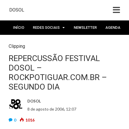
DOSOL
INÍCIO
REDES SOCIAIS
NEWSLETTER
AGENDA
Clipping
REPERCUSSÃO FESTIVAL
DOSOL –
ROCKPOTIGUAR.COM.BR –
SEGUNDO DIA
DOSOL
8 de agosto de 2006, 12:07
0
1016