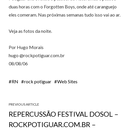
duas horas com o Forgotten Boys, onde até caranguejo
eles comeram. Nas próximas semanas tudo isso vai ao ar.
Veja as fotos da noite.
Por Hugo Morais
hugo @rockpotiguar.com.br
08/08/06
RN
rock potiguar
Web Sites
PREVIOUS ARTICLE
REPERCUSSÃO FESTIVAL DOSOL –
ROCKPOTIGUAR.COM.BR –