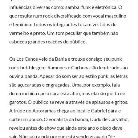
influências diversas como: samba, funk e eletrônica. O
que resulta num rock diversificado com vocal masculino
e feminino. Todos os integrantes tocam vestidos de
vermelho e preto. Um som peculiar que também não
esboçou grandes reações do público.
Os Los Canos veio da Bahia e trouxe consigo seu punk
rock bubble gum. Ramones e Carbona são lembrados ao
ouvir a banda. Apesar do som ser ao estilo punk, as letras
são açucaradas e engraçadas. Uma, por exemplo, fala
duma menina que o cara está afim, mas ela não gosta de
garotos. O público se revela através de aplausos e gritos.
A trupe do Autoramas chega ao local e Gabriel pára e
curte um pouco. O vocalista da banda, Dudu de Carvalho,
revelou antes do show que ainda este ano o disco deve
sair. Não saiu ainda porque está sendo gravado “de