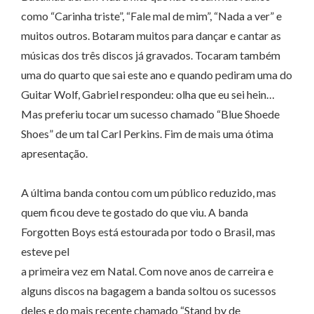
como “Carinha triste”, “Fale mal de mim”, “Nada a ver” e
muitos outros. Botaram muitos para dançar e cantar as
músicas dos três discos já gravados. Tocaram também
uma do quarto que sai este ano e quando pediram uma do
Guitar Wolf, Gabriel respondeu: olha que eu sei hein…
Mas preferiu tocar um sucesso chamado “Blue Shoede
Shoes” de um tal Carl Perkins. Fim de mais uma ótima
apresentação.
A última banda contou com um público reduzido, mas
quem ficou deve te gostado do que viu. A banda
Forgotten Boys está estourada por todo o Brasil, mas
esteve pel
a primeira vez em Natal. Com nove anos de carreira e
alguns discos na bagagem a banda soltou os sucessos
deles e do mais recente chamado “Stand by de