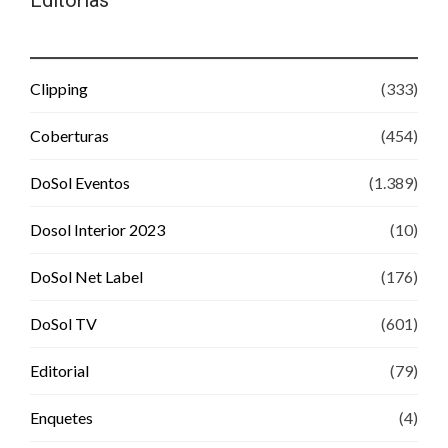
Editorias
Clipping
(333)
Coberturas
(454)
DoSol Eventos
(1.389)
Dosol Interior 2023
(10)
DoSol Net Label
(176)
DoSol TV
(601)
Editorial
(79)
Enquetes
(4)