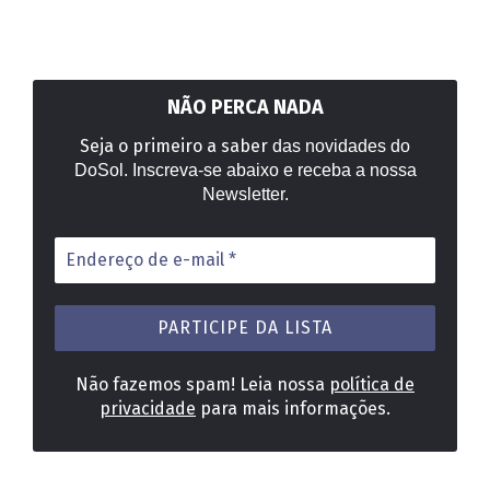
NÃO PERCA NADA
Seja o primeiro a saber
das novidades do
DoSol. Inscreva-se abaixo e receba a nossa
Newsletter.
Endereço
de
e-
mail
*
Não fazemos spam! Leia nossa
política de
privacidade
para mais informações.