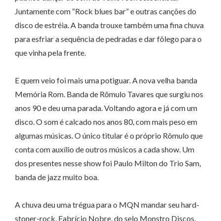
Juntamente com “Rock blues bar” e outras canções do
disco de estréia. A banda trouxe também uma fina chuva
para esfriar a sequência de pedradas e dar fôlego para o
que vinha pela frente.
E quem veio foi mais uma potiguar. A nova velha banda
Memória Rom. Banda de Rômulo Tavares que surgiu nos
anos 90 e deu uma parada. Voltando agora e já com um
disco. O som é calcado nos anos 80, com mais peso em
algumas músicas. O único titular é o próprio Rômulo que
conta com auxílio de outros músicos a cada show. Um
dos presentes nesse show foi Paulo Milton do Trio Sam,
banda de jazz muito boa.
A chuva deu uma trégua para o MQN mandar seu hard-
stoner-rock. Fabrício Nobre, do selo Monstro Discos,