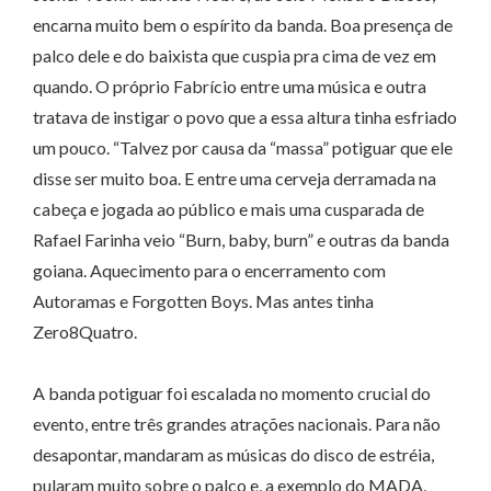
encarna muito bem o espírito da banda. Boa presença de
palco dele e do baixista que cuspia pra cima de vez em
quando. O próprio Fabrício entre uma música e outra
tratava de instigar o povo que a essa altura tinha esfriado
um pouco. “Talvez por causa da “massa” potiguar que ele
disse ser muito boa. E entre uma cerveja derramada na
cabeça e jogada ao público e mais uma cusparada de
Rafael Farinha veio “Burn, baby, burn” e outras da banda
goiana. Aquecimento para o encerramento com
Autoramas e Forgotten Boys. Mas antes tinha
Zero8Quatro.
A banda potiguar foi escalada no momento crucial do
evento, entre três grandes atrações nacionais. Para não
desapontar, mandaram as músicas do disco de estréia,
pularam muito sobre o palco e, a exemplo do MADA,