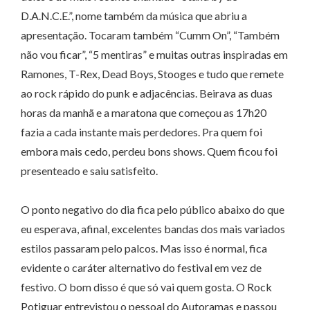
D.A.N.C.E.”, nome também da música que abriu a
apresentação. Tocaram também “Cumm On”, “Também
não vou ficar”, “5 mentiras” e muitas outras inspiradas em
Ramones, T-Rex, Dead Boys, Stooges e tudo que remete
ao rock rápido do punk e adjacências. Beirava as duas
horas da manhã e a maratona que começou as 17h20
fazia a cada instante mais perdedores. Pra quem foi
embora mais cedo, perdeu bons shows. Quem ficou foi
presenteado e saiu satisfeito.
O ponto negativo do dia fica pelo público abaixo do que
eu esperava, afinal, excelentes bandas dos mais variados
estilos passaram pelo palcos. Mas isso é normal, fica
evidente o caráter alternativo do festival em vez de
festivo. O bom disso é que só vai quem gosta. O Rock
Potiguar entrevistou o pessoal do Autoramas e passou