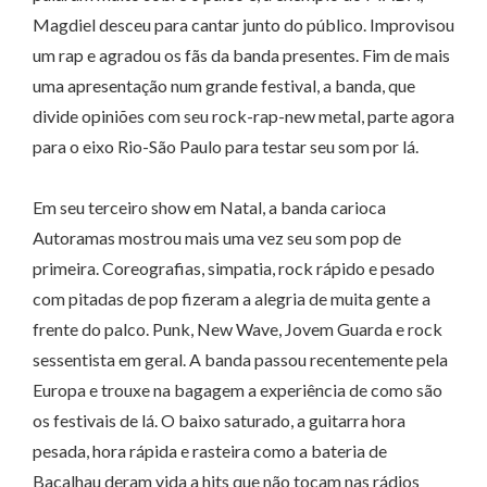
Magdiel desceu para cantar junto do público. Improvisou
um rap e agradou os fãs da banda presentes. Fim de mais
uma apresentação num grande festival, a banda, que
divide opiniões com seu rock-rap-new metal, parte agora
para o eixo Rio-São Paulo para testar seu som por lá.
Em seu terceiro show em Natal, a banda carioca
Autoramas mostrou mais uma vez seu som pop de
primeira. Coreografias, simpatia, rock rápido e pesado
com pitadas de pop fizeram a alegria de muita gente a
frente do palco. Punk, New Wave, Jovem Guarda e rock
sessentista em geral. A banda passou recentemente pela
Europa e trouxe na bagagem a experiência de como são
os festivais de lá. O baixo saturado, a guitarra hora
pesada, hora rápida e rasteira como a bateria de
Bacalhau deram vida a hits que não tocam nas rádios