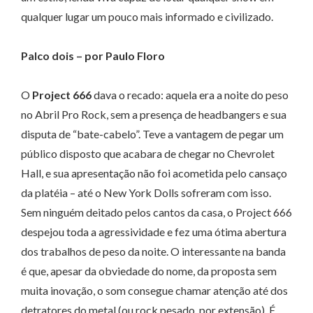
qualquer lugar um pouco mais informado e civilizado.
Palco dois – por Paulo Floro
O
Project 666
dava o recado: aquela era a noite do peso
no Abril Pro Rock, sem a presença de headbangers e sua
disputa de “bate-cabelo”. Teve a vantagem de pegar um
público disposto que acabara de chegar no Chevrolet
Hall, e sua apresentação não foi acometida pelo cansaço
da platéia – até o New York Dolls sofreram com isso.
Sem ninguém deitado pelos cantos da casa, o Project 666
despejou toda a agressividade e fez uma ótima abertura
dos trabalhos de peso da noite. O interessante na banda
é que, apesar da obviedade do nome, da proposta sem
muita inovação, o som consegue chamar atenção até dos
detratores do metal (ou rock pesado, por extensão). É