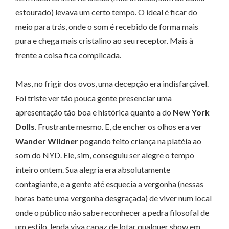
estourado) levava um certo tempo. O ideal é ficar do
meio para trás, onde o som é recebido de forma mais
pura e chega mais cristalino ao seu receptor. Mais à
frente a coisa fica complicada.
Mas, no frigir dos ovos, uma decepção era indisfarçável.
Foi triste ver tão pouca gente presenciar uma
apresentação tão boa e histórica quanto a do
New York
Dolls
. Frustrante mesmo. E, de encher os olhos era ver
Wander Wildner
pogando feito criança na platéia ao
som do NYD. Ele, sim, conseguiu ser alegre o tempo
inteiro ontem. Sua alegria era absolutamente
contagiante, e a gente até esquecia a vergonha (nessas
horas bate uma vergonha desgraçada) de viver num local
onde o público não sabe reconhecer a pedra filosofal de
um estilo, lenda viva capaz de lotar qualquer show em