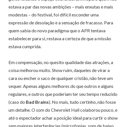
estava a par das novas ambições – mais enxutas e mais
modestas – do festival, foi difícil esconder uma
expressão de desolação e a sensação de fracasso. Para
quem sabia do novo paradigma que o APR tentava
estabelecer para si, restava a certeza de que a missão
estava cumprida.
Em compensação, no quesito qualidade das atrações, a
coisa melhorou muito. Show ruim, daqueles de virar a
cara ou encher o saco de qualquer cristão, não teve um
sequer. Apenas alguns melhores do que outros e alguns
regulares, e outros que poderiam ter seu tempo reduzido
(caso do
Bad Brains
). No mais, tudo certinho, não fosse
um detalhe. O som do Chevrolet Hall colaborou pouco, e
até o espectador achar a posição ideal para curtir o show
sem maiores interferências (microfonias, som de baixo