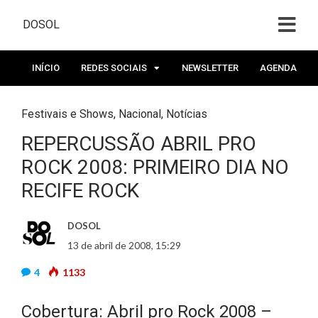
DOSOL
INÍCIO
REDES SOCIAIS
NEWSLETTER
AGENDA
Festivais e Shows
,
Nacional
,
Notícias
REPERCUSSÃO ABRIL PRO
ROCK 2008: PRIMEIRO DIA NO
RECIFE ROCK
DOSOL
13 de abril de 2008, 15:29
4
1133
Cobertura: Abril pro Rock 2008 –