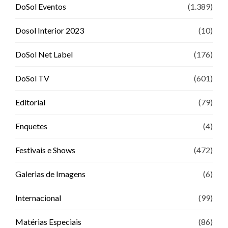
DoSol Eventos
(1.389)
Dosol Interior 2023
(10)
DoSol Net Label
(176)
DoSol TV
(601)
Editorial
(79)
Enquetes
(4)
Festivais e Shows
(472)
Galerias de Imagens
(6)
Internacional
(99)
Matérias Especiais
(86)