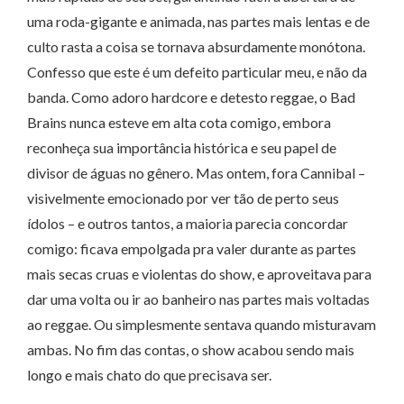
uma roda-gigante e animada, nas partes mais lentas e de
culto rasta a coisa se tornava absurdamente monótona.
Confesso que este é um defeito particular meu, e não da
banda. Como adoro hardcore e detesto reggae, o Bad
Brains nunca esteve em alta cota comigo, embora
reconheça sua importância histórica e seu papel de
divisor de águas no gênero. Mas ontem, fora Cannibal –
visivelmente emocionado por ver tão de perto seus
ídolos – e outros tantos, a maioria parecia concordar
comigo: ficava empolgada pra valer durante as partes
mais secas cruas e violentas do show, e aproveitava para
dar uma volta ou ir ao banheiro nas partes mais voltadas
ao reggae. Ou simplesmente sentava quando misturavam
ambas. No fim das contas, o show acabou sendo mais
longo e mais chato do que precisava ser.